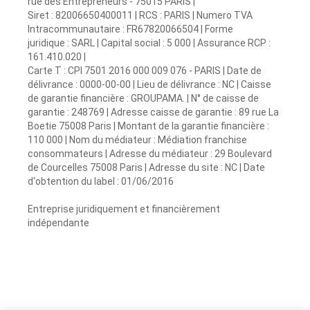
rue des Entrepreneurs - 75015 PARIS |
Siret : 82006650400011 | RCS : PARIS | Numero TVA
Intracommunautaire : FR67820066504 | Forme
juridique : SARL | Capital social : 5 000 | Assurance RCP :
161.410.020 |
Carte T : CPI 7501 2016 000 009 076 - PARIS | Date de
délivrance : 0000-00-00 | Lieu de délivrance : NC | Caisse
de garantie financière : GROUPAMA. | N° de caisse de
garantie : 248769 | Adresse caisse de garantie : 89 rue La
Boetie 75008 Paris | Montant de la garantie financière :
110 000 | Nom du médiateur : Médiation franchise
consommateurs | Adresse du médiateur : 29 Boulevard
de Courcelles 75008 Paris | Adresse du site : NC | Date
d'obtention du label : 01/06/2016
Entreprise juridiquement et financièrement
indépendante