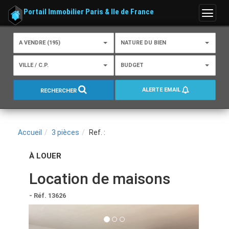
Portail Immobilier Paris & Ile de France
Menu
A VENDRE (195)
NATURE DU BIEN
VILLE / C.P.
BUDGET
ALERTE EMAIL
RECHERCHER
Accueil
3 pièces
Ref. :
À LOUER
Location de maisons
- Réf. 13626