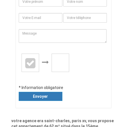
* Information obligatoire
Envoyer
votre agence era saint-charles, paris xv, vous propose
cet appartement de 62 m² situé dans le 15ème