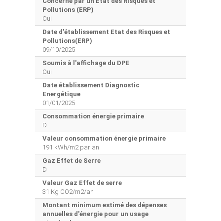
Concerné par un Etat des Risques et
Pollutions (ERP)
Oui
Date d'établissement Etat des Risques et
Pollutions(ERP)
09/10/2025
Soumis à l'affichage du DPE
Oui
Date établissement Diagnostic
Energétique
01/01/2025
Consommation énergie primaire
D
Valeur consommation énergie primaire
191 kWh/m2 par an
Gaz Effet de Serre
D
Valeur Gaz Effet de serre
31 Kg CO2/m2/an
Montant minimum estimé des dépenses
annuelles d'énergie pour un usage