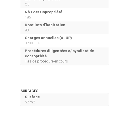
Oui
Nb Lots Copropriété
186
Dont lots d'habitation
93
Charges annuelles (ALUR)
3700 EUR
Procédures diligentées c/ syndicat de
copropriété
Pas de procédure en cours
SURFACES
Surface
62 m2