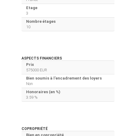
Etage
3
Nombre étages
10
ASPECTS FINANCIERS
Prix
575000 EUR
Bien soumis à l'encadrement des loyers
Non
Honoraires (en %)
3.59 %
COPROPRIÉTÉ
Bien en copropriété