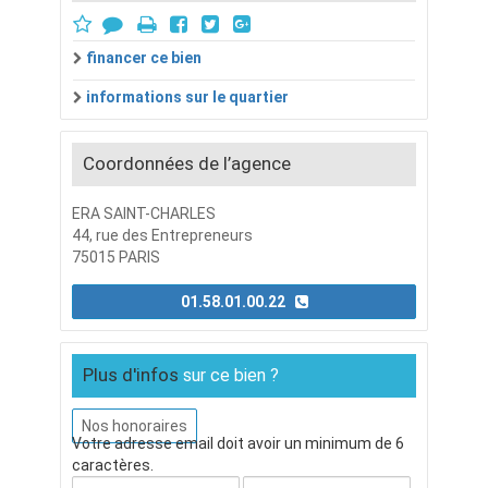
financer ce bien
informations sur le quartier
Coordonnées de l’agence
ERA SAINT-CHARLES
44, rue des Entrepreneurs
75015 PARIS
01.58.01.00.22
Plus d'infos
sur ce bien ?
Nos honoraires
Votre adresse email doit avoir un minimum de 6
caractères.