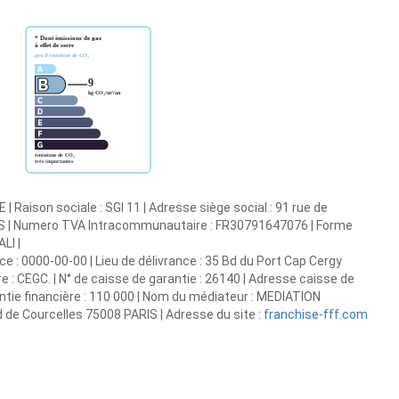
Raison sociale : SGI 11 | Adresse siège social : 91 rue de
RIS | Numero TVA Intracommunautaire : FR30791647076 | Forme
LI |
ce : 0000-00-00 | Lieu de délivrance : 35 Bd du Port Cap Cergy
 CEGC. | N° de caisse de garantie : 26140 | Adresse caisse de
antie financière : 110 000 | Nom du médiateur : MEDIATION
e Courcelles 75008 PARIS | Adresse du site :
franchise-fff.com