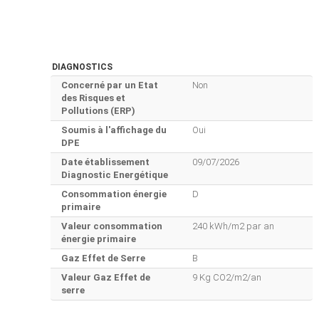
DIAGNOSTICS
Concerné par un Etat
Non
des Risques et
Pollutions (ERP)
Soumis à l'affichage du
Oui
DPE
Date établissement
09/07/2026
Diagnostic Energétique
Consommation énergie
D
primaire
Valeur consommation
240 kWh/m2 par an
énergie primaire
Gaz Effet de Serre
B
Valeur Gaz Effet de
9 Kg CO2/m2/an
serre