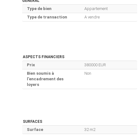
GÉNÉRAL
Type de bien
Appartement
Type de transaction
A vendre
ASPECTS FINANCIERS
Prix
380000 EUR
Bien soumis à
Non
l'encadrement des
loyers
SURFACES
Surface
32 m2