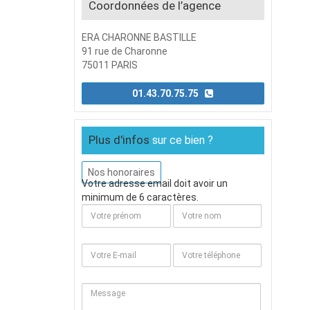
Coordonnées de l’agence
ERA CHARONNE BASTILLE
91 rue de Charonne
75011 PARIS
01.43.70.75.75
Plus d'infos
sur ce bien ?
Nos honoraires
Votre adresse email doit avoir un
minimum de 6 caractères.