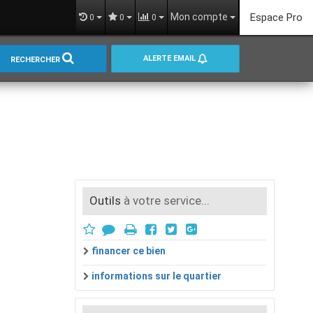
Mon compte
Espace Pro
0
0
0
ALERTE EMAIL
RECHERCHER
Outils
à votre service...
financer ce bien
informations sur le quartier