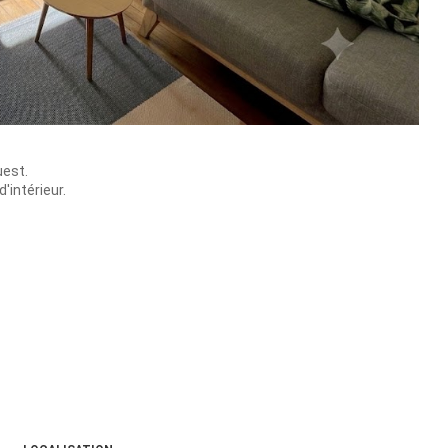
uest.
'intérieur.