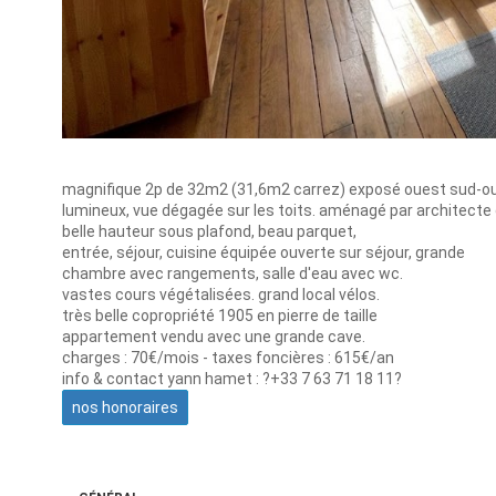
magnifique 2p de 32m2 (31,6m2 carrez) exposé ouest sud-o
lumineux, vue dégagée sur les toits. aménagé par architecte d
belle hauteur sous plafond, beau parquet,
entrée, séjour, cuisine équipée ouverte sur séjour, grande
chambre avec rangements, salle d'eau avec wc.
vastes cours végétalisées. grand local vélos.
très belle copropriété 1905 en pierre de taille
appartement vendu avec une grande cave.
charges : 70€/mois - taxes foncières : 615€/an
info & contact yann hamet : ?+33 7 63 71 18 11?
nos honoraires