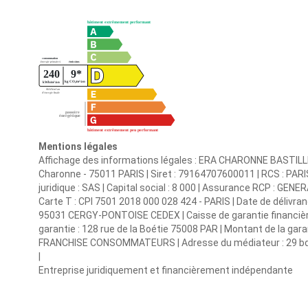
Mentions légales
Affichage des informations légales : ERA CHARONNE BASTILLE | 
Charonne - 75011 PARIS | Siret : 79164707600011 | RCS : PA
juridique : SAS | Capital social : 8 000 | Assurance RCP : GENERA
Carte T : CPI 7501 2018 000 028 424 - PARIS | Date de délivran
95031 CERGY-PONTOISE CEDEX | Caisse de garantie financière :
garantie : 128 rue de la Boétie 75008 PAR | Montant de la gar
FRANCHISE CONSOMMATEURS | Adresse du médiateur : 29 bd d
|
Entreprise juridiquement et financièrement indépendante