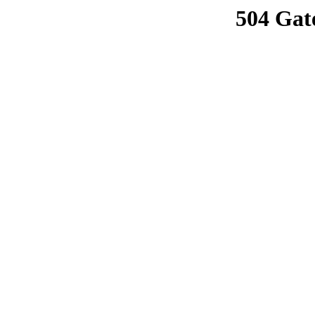
504 Gat