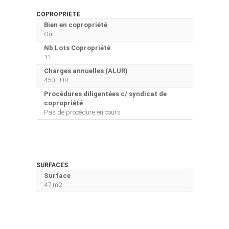
COPROPRIÉTÉ
Bien en copropriété
Oui
Nb Lots Copropriété
11
Charges annuelles (ALUR)
450 EUR
Procédures diligentées c/ syndicat de
copropriété
Pas de procédure en cours
SURFACES
Surface
47 m2