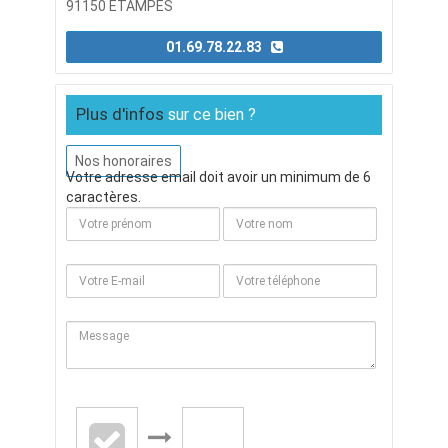
91150 ETAMPES
01.69.78.22.83
Plus d'infos
sur ce bien ?
Nos honoraires
Votre adresse email doit avoir un minimum de 6
caractères.