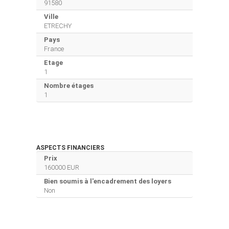
91580
Ville
ETRECHY
Pays
France
Etage
1
Nombre étages
1
ASPECTS FINANCIERS
Prix
160000 EUR
Bien soumis à l'encadrement des loyers
Non