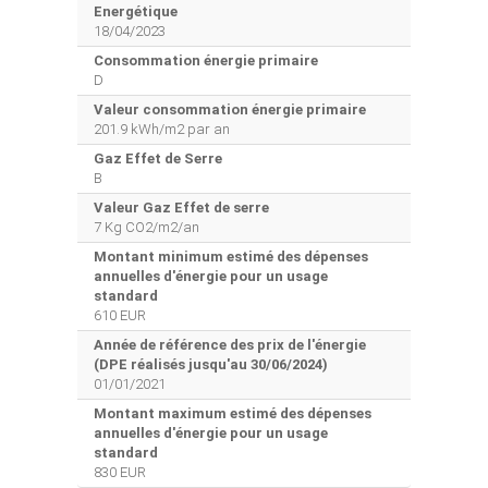
Energétique
18/04/2023
Consommation énergie primaire
D
Valeur consommation énergie primaire
201.9 kWh/m2 par an
Gaz Effet de Serre
B
Valeur Gaz Effet de serre
7 Kg CO2/m2/an
Montant minimum estimé des dépenses
annuelles d'énergie pour un usage
standard
610 EUR
Année de référence des prix de l'énergie
(DPE réalisés jusqu'au 30/06/2024)
01/01/2021
Montant maximum estimé des dépenses
annuelles d'énergie pour un usage
standard
830 EUR