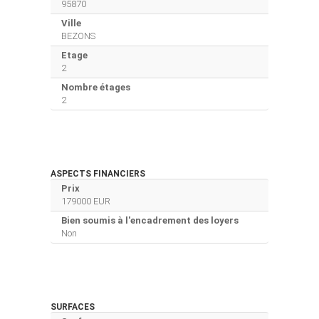
95870
Ville
BEZONS
Etage
2
Nombre étages
2
ASPECTS FINANCIERS
Prix
179000 EUR
Bien soumis à l'encadrement des loyers
Non
SURFACES