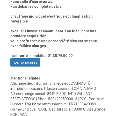
- une salle d'eau avec wc,
- un débarras complète ce bien.
chauffage individuel électrique et climatisation
réversible .
excellent investissement locatif ou idéal pour une
première acquisition.
vous profiterez d'une copropriété bien entretenue,
avec faibles charges.
l'amirauté immobilier 01.30.76.50.00
nos honoraires
Mentions légales
Affichage des informations légales : L'AMIRAUTÉ
immobilier - Bezons | Raison sociale : LOMIVIA IMMO |
Adresse siège social : 89 RUE EDOUARD VAILLANT -
95870 BEZONS | Siret : 53942005900013 | RCS : Pontoise |
Numero TVA Intracommunautaire : FR71539420059 |
Forme juridique : SARL | Capital social : 8000 € | Assurance
RCP : AXA |