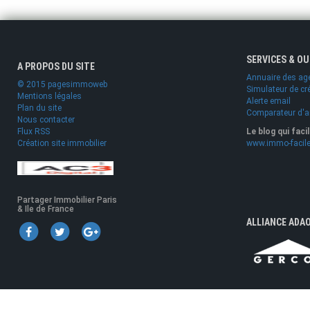
SERVICES & O
A PROPOS DU SITE
Annuaire des ag
© 2015 pagesimmoweb
Simulateur de cr
Mentions légales
Alerte email
Plan du site
Comparateur d'
Nous contacter
Flux RSS
Le blog qui faci
Création site immobilier
www.immo-facile
Partager Immobilier Paris
& Ile de France
ALLIANCE ADA