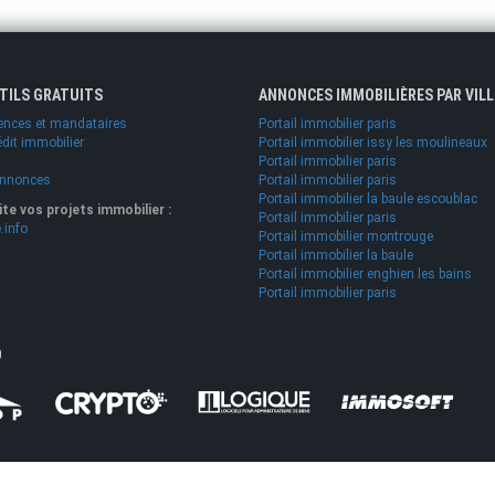
UTILS GRATUITS
ANNONCES IMMOBILIÈRES PAR VILL
ences et mandataires
Portail immobilier paris
édit immobilier
Portail immobilier issy les moulineaux
Portail immobilier paris
annonces
Portail immobilier paris
Portail immobilier la baule escoublac
lite vos projets immobilier :
Portail immobilier paris
.info
Portail immobilier montrouge
Portail immobilier la baule
Portail immobilier enghien les bains
Portail immobilier paris
O