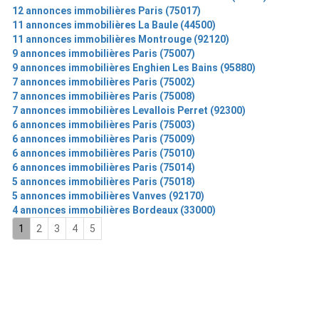
12 annonces immobilières Paris (75017)
11 annonces immobilières La Baule (44500)
11 annonces immobilières Montrouge (92120)
9 annonces immobilières Paris (75007)
9 annonces immobilières Enghien Les Bains (95880)
7 annonces immobilières Paris (75002)
7 annonces immobilières Paris (75008)
7 annonces immobilières Levallois Perret (92300)
6 annonces immobilières Paris (75003)
6 annonces immobilières Paris (75009)
6 annonces immobilières Paris (75010)
6 annonces immobilières Paris (75014)
5 annonces immobilières Paris (75018)
5 annonces immobilières Vanves (92170)
4 annonces immobilières Bordeaux (33000)
1
2
3
4
5