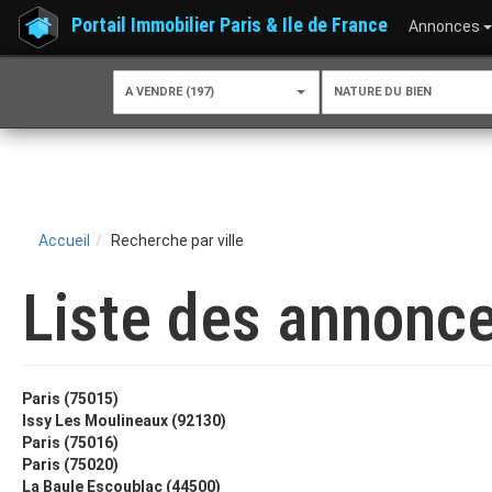
Portail Immobilier Paris & Ile de France
Annonces
A VENDRE (197)
NATURE DU BIEN
Accueil
Recherche par ville
Liste des annonce
Paris (75015)
Issy Les Moulineaux (92130)
Paris (75016)
Paris (75020)
La Baule Escoublac (44500)