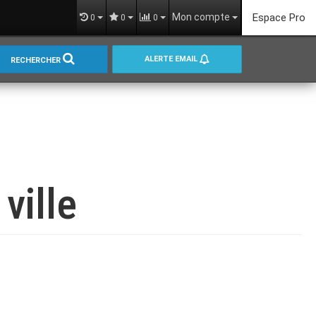
Mon compte
Espace Pro
0
0
0
ALERTE EMAIL
RECHERCHER
ville