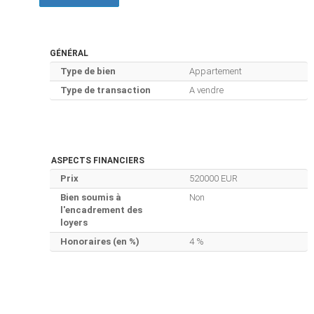
GÉNÉRAL
Type de bien
Appartement
Type de transaction
A vendre
ASPECTS FINANCIERS
Prix
520000 EUR
Bien soumis à
Non
l'encadrement des
loyers
Honoraires (en %)
4 %