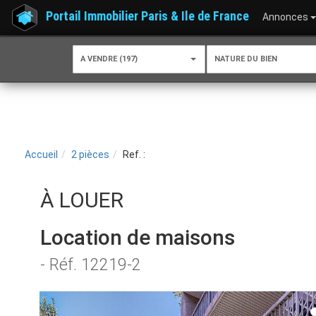
Portail Immobilier Paris & Ile de France
Annonces
A VENDRE (197)
NATURE DU BIEN
Accueil
2 pièces
Ref. :
À LOUER
Location de maisons
- Réf. 12219-2