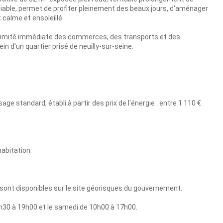
iable, permet de profiter pleinement des beaux jours, d'aménager
calme et ensoleillé.
ximité immédiate des commerces, des transports et des
in d'un quartier prisé de neuilly-sur-seine.
 standard, établi à partir des prix de l'énergie : entre 1 110 €
habitation.
 sont disponibles sur le site géorisques du gouvernement.
h30 à 19h00 et le samedi de 10h00 à 17h00.