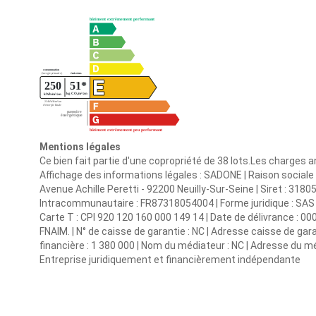
Mentions légales
Ce bien fait partie d'une copropriété de 38 lots.Les charges 
Affichage des informations légales : SADONE | Raison social
Avenue Achille Peretti - 92200 Neuilly-Sur-Seine | Siret : 3
Intracommunautaire : FR87318054004 | Forme juridique : SAS | 
Carte T : CPI 920 120 160 000 149 14 | Date de délivrance : 0000
FNAIM. | N° de caisse de garantie : NC | Adresse caisse de gara
financière : 1 380 000 | Nom du médiateur : NC | Adresse du méd
Entreprise juridiquement et financièrement indépendante