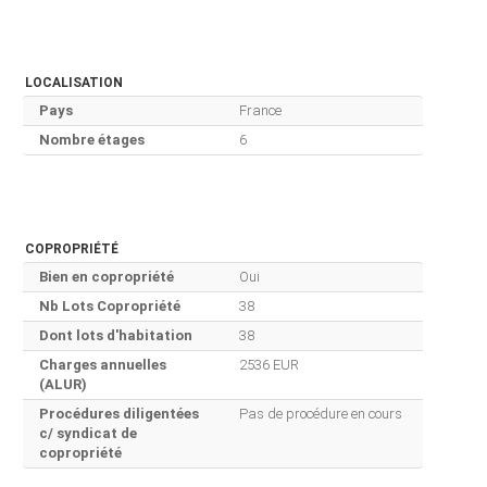
LOCALISATION
Pays
France
Nombre étages
6
COPROPRIÉTÉ
Bien en copropriété
Oui
Nb Lots Copropriété
38
Dont lots d'habitation
38
Charges annuelles
2536 EUR
(ALUR)
Procédures diligentées
Pas de procédure en cours
c/ syndicat de
copropriété