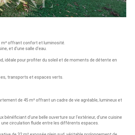
 m² offrant confort et luminosité.
ne, et d'une salle d'eau.
sud, idéale pour profiter du soleil et de moments de détente en
es, transports et espaces verts.
artement de 45 m² offrant un cadre de vie agréable, lumineux et
 bénéficiant d'une belle ouverture sur l'extérieur, d'une cuisine
une circulation fluide entre les différents espaces.
ivative de 32 m² exposée plein sud, véritable prolongement de