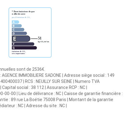
annuelles sont de 2536€.
e : AGENCE IMMOBILIERE SADONE | Adresse siège social : 149
1805400400037 | RCS : NEUILLY SUR SEINE | Numero TVA
Capital social : 38 112 | Assurance RCP : NC |
-00-00 | Lieu de délivrance : NC | Caisse de garantie financière :
ntie : 89 rue La Boétie 75008 Paris | Montant de la garantie
iateur : NC | Adresse du site : NC |