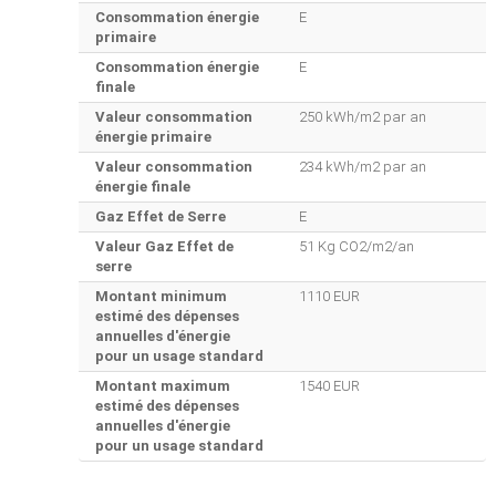
Consommation énergie
E
primaire
Consommation énergie
E
finale
Valeur consommation
250 kWh/m2 par an
énergie primaire
Valeur consommation
234 kWh/m2 par an
énergie finale
Gaz Effet de Serre
E
Valeur Gaz Effet de
51 Kg CO2/m2/an
serre
Montant minimum
1110 EUR
estimé des dépenses
annuelles d'énergie
pour un usage standard
Montant maximum
1540 EUR
estimé des dépenses
annuelles d'énergie
pour un usage standard