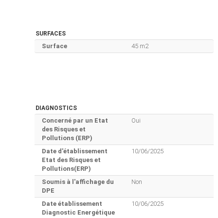
SURFACES
Surface
45 m2
DIAGNOSTICS
Concerné par un Etat
Oui
des Risques et
Pollutions (ERP)
Date d'établissement
10/06/2025
Etat des Risques et
Pollutions(ERP)
Soumis à l'affichage du
Non
DPE
Date établissement
10/06/2025
Diagnostic Energétique