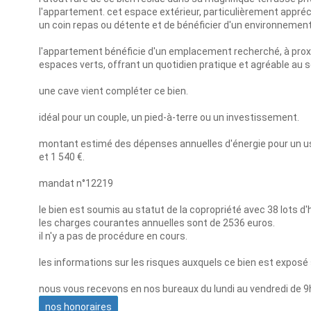
l'appartement. cet espace extérieur, particulièrement appréc
un coin repas ou détente et de bénéficier d'un environnement 
l'appartement bénéficie d'un emplacement recherché, à pro
espaces verts, offrant un quotidien pratique et agréable au se
une cave vient compléter ce bien.
idéal pour un couple, un pied-à-terre ou un investissement.
montant estimé des dépenses annuelles d'énergie pour un usage
et 1 540 €.
mandat n°12219
le bien est soumis au statut de la copropriété avec 38 lots d'
les charges courantes annuelles sont de 2536 euros.
il n'y a pas de procédure en cours.
les informations sur les risques auxquels ce bien est exposé
nous vous recevons en nos bureaux du lundi au vendredi de 9
nos honoraires