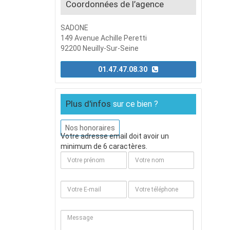
Coordonnées de l’agence
SADONE
149 Avenue Achille Peretti
92200 Neuilly-Sur-Seine
01.47.47.08.30
Plus d'infos
sur ce bien ?
Nos honoraires
Votre adresse email doit avoir un
minimum de 6 caractères.