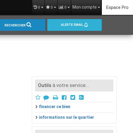
Mon compte
Espace Pro
0
0
0
ALERTE EMAIL
RECHERCHER
Outils
à votre service...
financer ce bien
informations sur le quartier