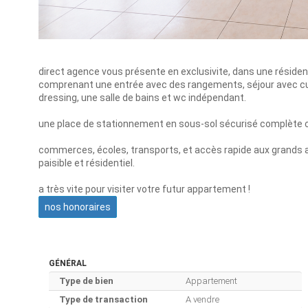
direct agence vous présente en exclusivite, dans une réside
comprenant une entrée avec des rangements, séjour avec cu
dressing, une salle de bains et wc indépendant.
une place de stationnement en sous-sol sécurisé complète c
commerces, écoles, transports, et accès rapide aux grands ax
paisible et résidentiel.
a très vite pour visiter votre futur appartement !
nos honoraires
GÉNÉRAL
Type de bien
Appartement
Type de transaction
A vendre