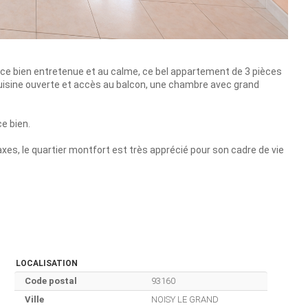
nce bien entretenue et au calme, ce bel appartement de 3 pièces
isine ouverte et accès au balcon, une chambre avec grand
e bien.
es, le quartier montfort est très apprécié pour son cadre de vie
LOCALISATION
Code postal
93160
Ville
NOISY LE GRAND