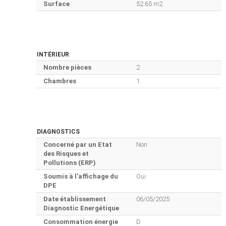
Surface
52.65 m2
INTÉRIEUR
Nombre pièces
2
Chambres
1
DIAGNOSTICS
Concerné par un Etat
Non
des Risques et
Pollutions (ERP)
Soumis à l'affichage du
Oui
DPE
Date établissement
06/05/2025
Diagnostic Energétique
Consommation énergie
D