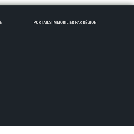
E
PORTAILS IMMOBILIER PAR RÉGION