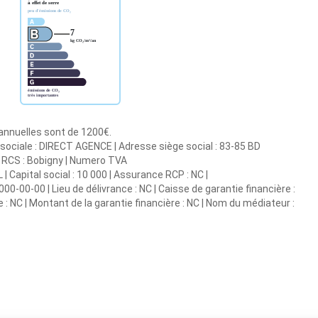
 annuelles sont de 1200€.
sociale : DIRECT AGENCE | Adresse siège social : 83-85 BD
 RCS : Bobigny | Numero TVA
 Capital social : 10 000 | Assurance RCP : NC |
0-00-00 | Lieu de délivrance : NC | Caisse de garantie financière :
e : NC | Montant de la garantie financière : NC | Nom du médiateur :