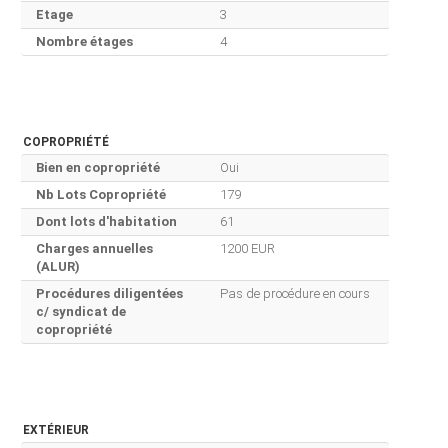
Etage
3
Nombre étages
4
COPROPRIÉTÉ
Bien en copropriété
Oui
Nb Lots Copropriété
179
Dont lots d'habitation
61
Charges annuelles
1200 EUR
(ALUR)
Procédures diligentées
Pas de procédure en cours
c/ syndicat de
copropriété
EXTÉRIEUR