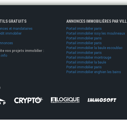
UTILS GRATUITS
ANNONCES IMMOBILIÈRES PAR VILL
ences et mandataires
Portail immobilier paris
édit immobilier
Portail immobilier issy les moulineaux
Portail immobilier paris
annonces
Portail immobilier paris
Portail immobilier la baule escoublac
lite vos projets immobilier :
Portail immobilier paris
.info
Portail immobilier montrouge
Portail immobilier la baule
Portail immobilier paris
Portail immobilier enghien les bains
O