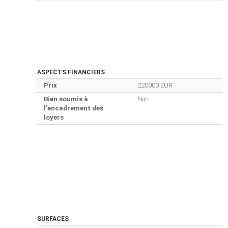
ASPECTS FINANCIERS
Prix
220000 EUR
Bien soumis à
Non
l'encadrement des
loyers
SURFACES