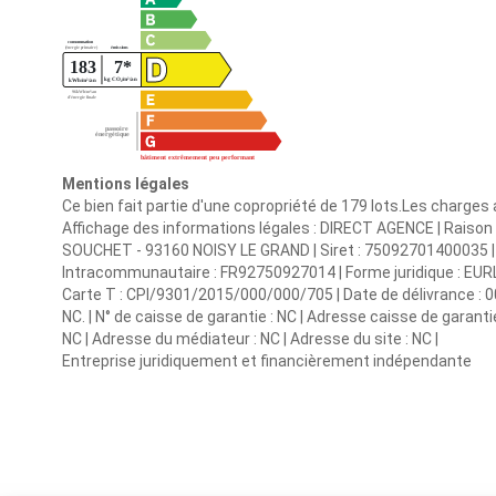
Mentions légales
Ce bien fait partie d'une copropriété de 179 lots.Les charges
Affichage des informations légales : DIRECT AGENCE | Raison 
SOUCHET - 93160 NOISY LE GRAND | Siret : 75092701400035 |
Intracommunautaire : FR92750927014 | Forme juridique : EURL |
Carte T : CPI/9301/2015/000/000/705 | Date de délivrance : 000
NC. | N° de caisse de garantie : NC | Adresse caisse de garanti
NC | Adresse du médiateur : NC | Adresse du site : NC |
Entreprise juridiquement et financièrement indépendante