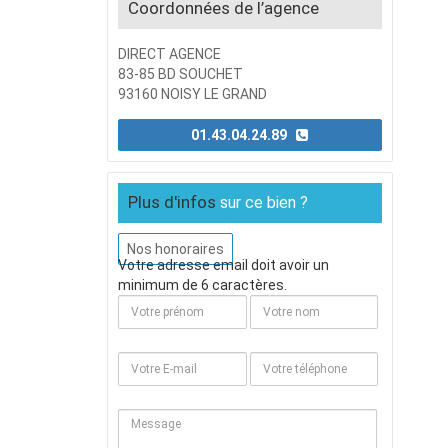
Coordonnées de l’agence
DIRECT AGENCE
83-85 BD SOUCHET
93160 NOISY LE GRAND
01.43.04.24.89
Plus d'infos
sur ce bien ?
Nos honoraires
Votre adresse email doit avoir un
minimum de 6 caractères.