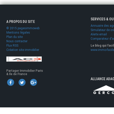
SERVICES & O
A PROPOS DU SITE
Annuaire des ag
© 2015 pagesimmoweb
Simulateur de cr
Mentions légales
Alerte email
Plan du site
Comparateur d'
Nous contacter
Flux RSS
Le blog qui faci
Création site immobilier
www.immo-facile
Partager Immobilier Paris
& Ile de France
ALLIANCE ADA