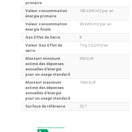
primaire
Valeur consommation
183 kWh/m2 par an
énergie primaire
Valeur consommation
96 kWh/m2 par an
énergie finale
Gaz Effet de Serre
B
Valeur Gaz Effet de
7 Kg CO2/m2/an
serre
Montant minimum
990 EUR
estimé des dépenses
annuelles d'énergie
pour un usage standard
Montant maximum
1360 EUR
estimé des dépenses
annuelles d'énergie
pour un usage standard
Surface de référence
52.7