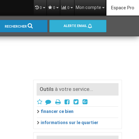
Mon compte
Espace Pro
0
0
0
ALERTE EMAIL
RECHERCHER
Outils
à votre service...
financer ce bien
informations sur le quartier