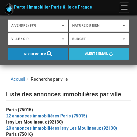
Portail Immobilier Paris & Ile de France
Menu
A VENDRE (197)
NATURE DU BIEN
VILLE / C.P.
BUDGET
ALERTE EMAIL
RECHERCHER
Accueil
Recherche par ville
Liste des annonces immobilières par ville
Paris (75015)
22 annonces immobilières Paris (75015)
Issy Les Moulineaux (92130)
20 annonces immobilières Issy Les Moulineaux (92130)
Paris (75016)