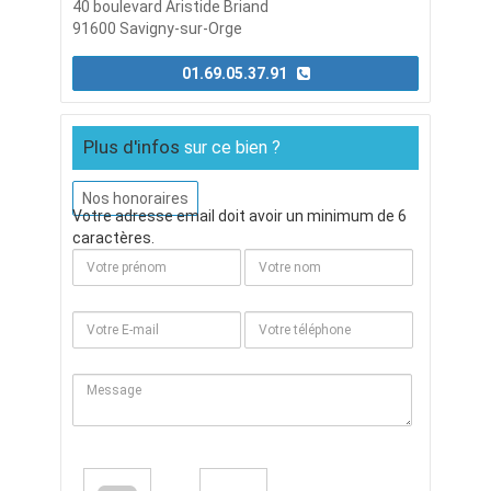
40 boulevard Aristide Briand
91600 Savigny-sur-Orge
01.69.05.37.91
Plus d'infos
sur ce bien ?
Nos honoraires
Votre adresse email doit avoir un minimum de 6
caractères.