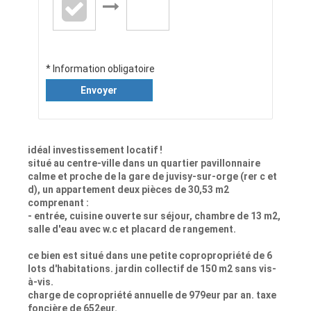
* Information obligatoire
Envoyer
idéal investissement locatif !
situé au centre-ville dans un quartier pavillonnaire
calme et proche de la gare de juvisy-sur-orge (rer c et
d), un appartement deux pièces de 30,53 m2
comprenant :
- entrée, cuisine ouverte sur séjour, chambre de 13 m2,
salle d'eau avec w.c et placard de rangement.
ce bien est situé dans une petite copropropriété de 6
lots d'habitations. jardin collectif de 150 m2 sans vis-
à-vis.
charge de copropriété annuelle de 979eur par an. taxe
foncière de 652eur.