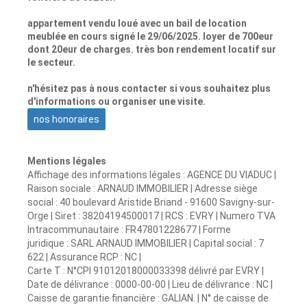
appartement vendu loué avec un bail de location
meublée en cours signé le 29/06/2025. loyer de 700eur
dont 20eur de charges. très bon rendement locatif sur
le secteur.
n'hésitez pas à nous contacter si vous souhaitez plus
d'informations ou organiser une visite.
nos honoraires
Mentions légales
Affichage des informations légales : AGENCE DU VIADUC |
Raison sociale : ARNAUD IMMOBILIER | Adresse siège
social : 40 boulevard Aristide Briand - 91600 Savigny-sur-
Orge | Siret : 38204194500017 | RCS : EVRY | Numero TVA
Intracommunautaire : FR47801228677 | Forme
juridique : SARL ARNAUD IMMOBILIER | Capital social : 7
622 | Assurance RCP : NC |
Carte T : N°CPI 91012018000033398 délivré par EVRY |
Date de délivrance : 0000-00-00 | Lieu de délivrance : NC |
Caisse de garantie financière : GALIAN. | N° de caisse de