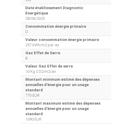
Date établissement Diagnostic
Energétique
28/06/2025
Consommation énergie primaire
D
Valeur consommation énergie primaire
257 kWh/m2 par an
Gaz Effet de Serre
B
Valeur Gaz Effet de serre
10 Kg CO2/m2/an
Montant minimum estimé des dépenses
annuelles d'énergie pour un usage
standard
770 EUR
Montant maximum estimé des dépenses
annuelles d'énergie pour un usage
standard
1090 EUR