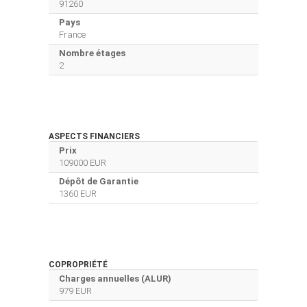
91260
Pays
France
Nombre étages
2
ASPECTS FINANCIERS
Prix
109000 EUR
Dépôt de Garantie
1360 EUR
COPROPRIÉTÉ
Charges annuelles (ALUR)
979 EUR