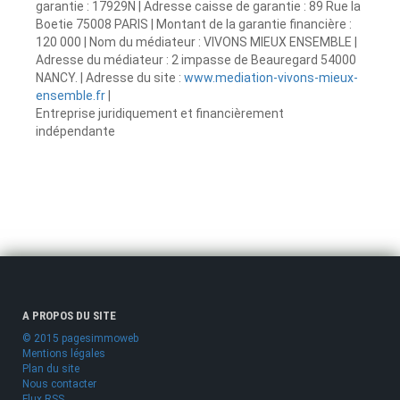
garantie : 17929N | Adresse caisse de garantie : 89 Rue la
Boetie 75008 PARIS | Montant de la garantie financière :
120 000 | Nom du médiateur : VIVONS MIEUX ENSEMBLE |
Adresse du médiateur : 2 impasse de Beauregard 54000
NANCY. | Adresse du site :
www.mediation-vivons-mieux-
ensemble.fr
|
Entreprise juridiquement et financièrement
indépendante
A PROPOS DU SITE
© 2015 pagesimmoweb
Mentions légales
Plan du site
Nous contacter
Flux RSS