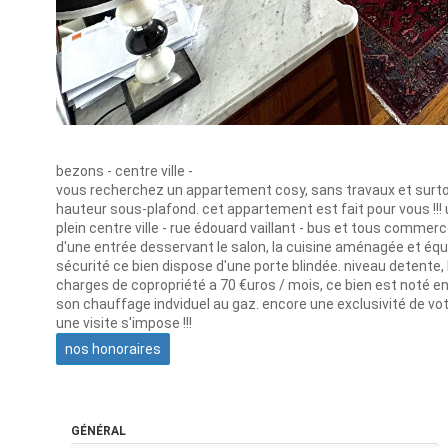
bezons - centre ville -
vous recherchez un appartement cosy, sans travaux et surtou
hauteur sous-plafond. cet appartement est fait pour vous !!! 
plein centre ville - rue édouard vaillant - bus et tous comme
d'une entrée desservant le salon, la cuisine aménagée et équip
sécurité ce bien dispose d'une porte blindée. niveau detente
charges de copropriété a 70 €uros / mois, ce bien est noté en 
son chauffage indviduel au gaz. encore une exclusivité de vot
une visite s'impose !!!
nos honoraires
GÉNÉRAL