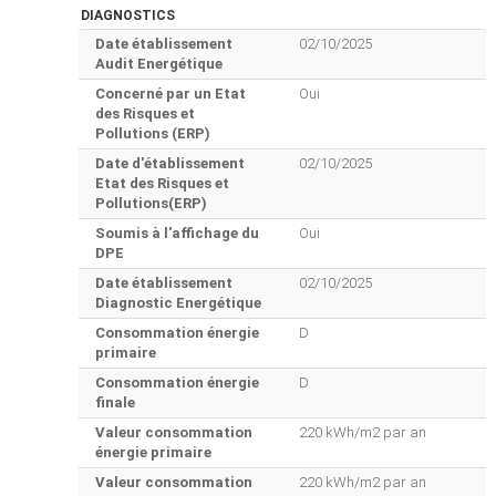
DIAGNOSTICS
Date établissement
02/10/2025
Audit Energétique
Concerné par un Etat
Oui
des Risques et
Pollutions (ERP)
Date d'établissement
02/10/2025
Etat des Risques et
Pollutions(ERP)
Soumis à l'affichage du
Oui
DPE
Date établissement
02/10/2025
Diagnostic Energétique
Consommation énergie
D
primaire
Consommation énergie
D
finale
Valeur consommation
220 kWh/m2 par an
énergie primaire
Valeur consommation
220 kWh/m2 par an