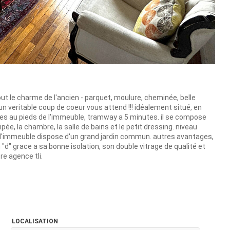
t le charme de l'ancien - parquet, moulure, cheminée, belle
un veritable coup de coeur vous attend !!! idéalement situé, en
rces au pieds de l'immeuble, tramway a 5 minutes. il se compose
ée, la chambre, la salle de bains et le petit dressing. niveau
, l'immeuble dispose d'un grand jardin commun. autres avantages,
"d" grace a sa bonne isolation, son double vitrage de qualité et
re agence tli.
LOCALISATION