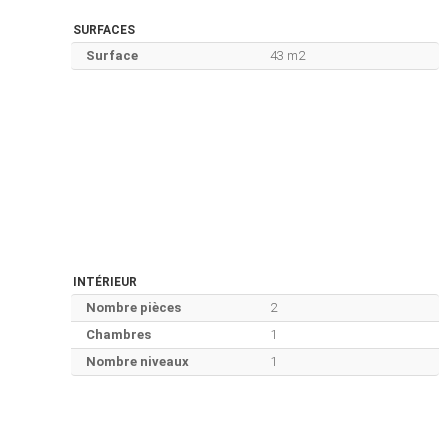
SURFACES
Surface
43 m2
INTÉRIEUR
Nombre pièces
2
Chambres
1
Nombre niveaux
1