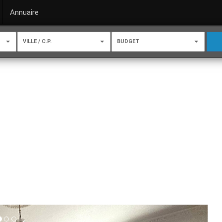
Annuaire
VILLE / C.P.
BUDGET