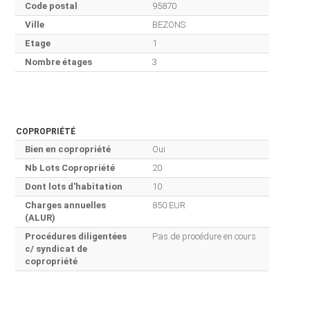
Code postal
95870
Ville
BEZONS
Etage
1
Nombre étages
3
COPROPRIÉTÉ
Bien en copropriété
Oui
Nb Lots Copropriété
20
Dont lots d'habitation
10
Charges annuelles
850 EUR
(ALUR)
Procédures diligentées
Pas de procédure en cours
c/ syndicat de
copropriété