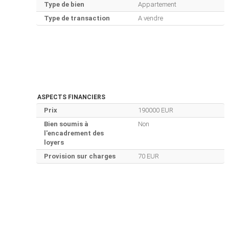
Type de bien
Appartement
Type de transaction
A vendre
ASPECTS FINANCIERS
Prix
190000 EUR
Bien soumis à
Non
l'encadrement des
loyers
Provision sur charges
70 EUR