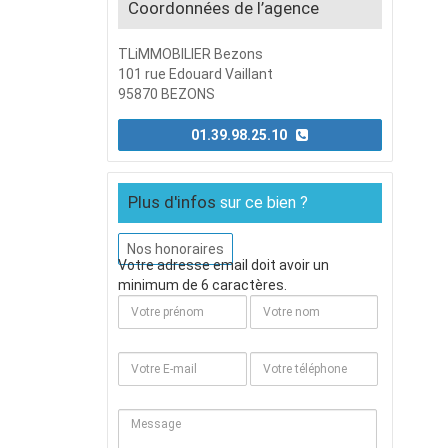
Coordonnées de l’agence
TLiMMOBILIER Bezons
101 rue Edouard Vaillant
95870 BEZONS
01.39.98.25.10
Plus d'infos
sur ce bien ?
Nos honoraires
Votre adresse email doit avoir un
minimum de 6 caractères.