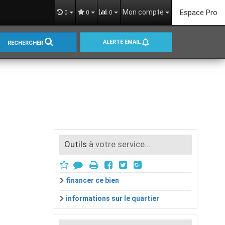
Mon compte
Espace Pro
0
0
0
ALERTE EMAIL
RECHERCHER
Outils
à votre service...
financer ce bien
informations sur le quartier