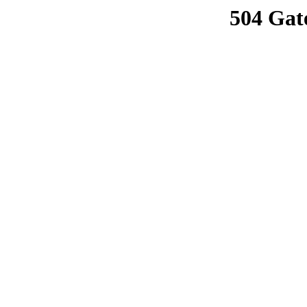
504 Gat