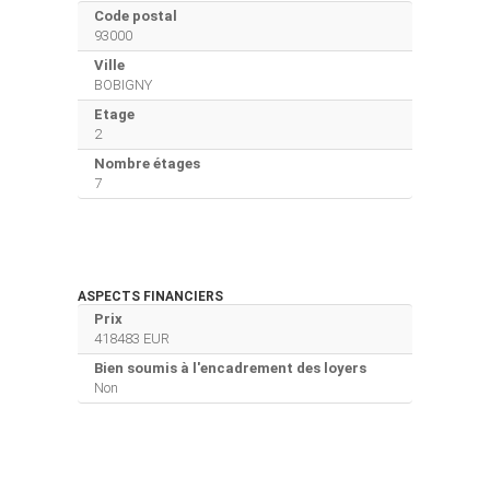
Code postal
93000
Ville
BOBIGNY
Etage
2
Nombre étages
7
ASPECTS FINANCIERS
Prix
418483 EUR
Bien soumis à l'encadrement des loyers
Non