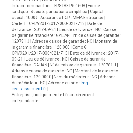
Intracommunautaire : FR81831901608 | Forme
juridique : Société par actions simplifiée | Capital
social : 1000€ | Assurance RCP : MMA Entreprise |
Carte T : CPI/9201/2017/000/021/713 | Date de
délivrance : 2017-09-21 | Lieu de délivrance : NC | Caisse
de garantie financière : GALIAN. | N° de caisse de garantie :
120781 J | Adresse caisse de garantie : NC | Montant de
la garantie financière : 120 000 | Carte G :
CPI/9201/2017/000/021/713 | Date de délivrance : 2017-
09-21 | Lieu de délivrance : NC | Caisse de garantie
financière : GALIAN | N° de caisse de garantie : 120781 J |
Adresse caisse de garantie : NC | Montant de la garantie
financière : 120 000€ | Nom du médiateur : NC | Adresse
du médiateur : NC | Adresse du site :
lmg-
investissement.fr
|
Entreprise juridiquement et financièrement
indépendante