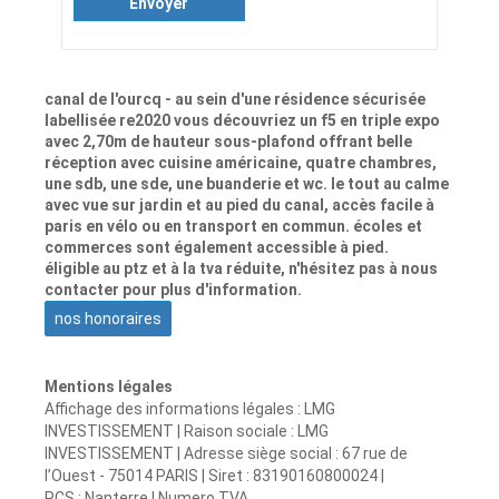
Envoyer
canal de l'ourcq - au sein d'une résidence sécurisée
labellisée re2020 vous découvriez un f5 en triple expo
avec 2,70m de hauteur sous-plafond offrant belle
réception avec cuisine américaine, quatre chambres,
une sdb, une sde, une buanderie et wc. le tout au calme
avec vue sur jardin et au pied du canal, accès facile à
paris en vélo ou en transport en commun. écoles et
commerces sont également accessible à pied.
éligible au ptz et à la tva réduite, n'hésitez pas à nous
contacter pour plus d'information.
nos honoraires
Mentions légales
Affichage des informations légales : LMG
INVESTISSEMENT | Raison sociale : LMG
INVESTISSEMENT | Adresse siège social : 67 rue de
l’Ouest - 75014 PARIS | Siret : 83190160800024 |
RCS : Nanterre | Numero TVA