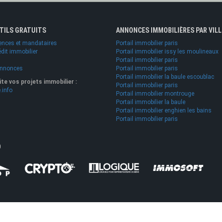
UTILS GRATUITS
ANNONCES IMMOBILIÈRES PAR VILL
ences et mandataires
Portail immobilier paris
édit immobilier
Portail immobilier issy les moulineaux
Portail immobilier paris
annonces
Portail immobilier paris
Portail immobilier la baule escoublac
lite vos projets immobilier :
Portail immobilier paris
.info
Portail immobilier montrouge
Portail immobilier la baule
Portail immobilier enghien les bains
Portail immobilier paris
O