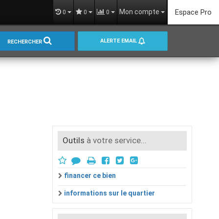
Mon compte
Espace Pro
0
0
0
ALERTE EMAIL
RECHERCHER
Outils
à votre service...
financer ce bien
informations sur le quartier