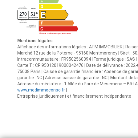
Mentions légales
Affichage des informations légales : ATM IMMOBILIER | Raison
Marché 12 rue de la Poterne - 95160 Montmorency | Siret : 
Intracommunautaire : FR9502560394 | Forme juridique : SAS | C
Carte T : CPI95012019000042476 | Date de délivrance : 2022-09
75008 Paris | Caisse de garantie financière : Absence de garan
garantie : NC | Adresse caisse de garantie : NC | Montant de 
Adresse du médiateur : 1 Allée du Parc de Mesemena – Bât A
www.medimmoconso.fr
|
Entreprise juridiquement et financièrement indépendante