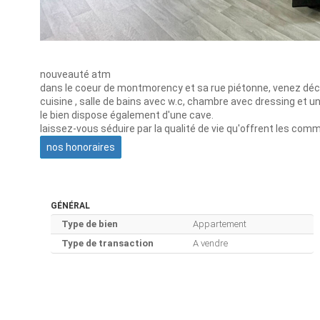
nouveauté atm
dans le coeur de montmorency et sa rue piétonne, venez dé
cuisine , salle de bains avec w.c, chambre avec dressing et u
le bien dispose également d'une cave.
laissez-vous séduire par la qualité de vie qu'offrent les com
nos honoraires
GÉNÉRAL
Type de bien
Appartement
Type de transaction
A vendre