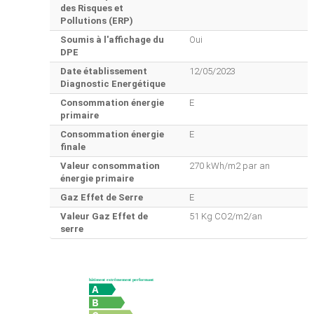
des Risques et
Pollutions (ERP)
Soumis à l'affichage du
Oui
DPE
Date établissement
12/05/2023
Diagnostic Energétique
Consommation énergie
E
primaire
Consommation énergie
E
finale
Valeur consommation
270 kWh/m2 par an
énergie primaire
Gaz Effet de Serre
E
Valeur Gaz Effet de
51 Kg CO2/m2/an
serre