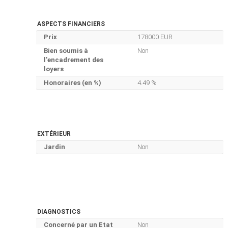
ASPECTS FINANCIERS
Prix
178000 EUR
Bien soumis à
Non
l'encadrement des
loyers
Honoraires (en %)
4.49 %
EXTÉRIEUR
Jardin
Non
DIAGNOSTICS
Concerné par un Etat
Non