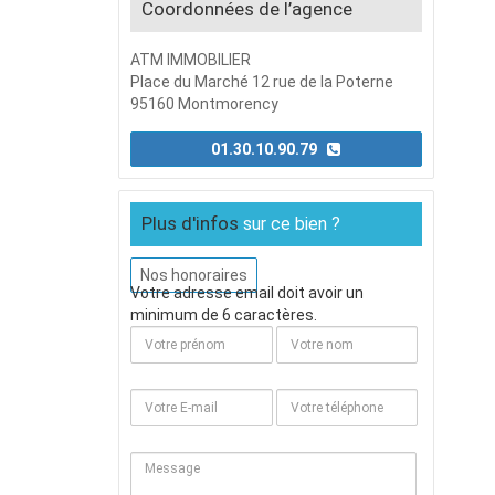
Coordonnées de l’agence
ATM IMMOBILIER
Place du Marché 12 rue de la Poterne
95160 Montmorency
01.30.10.90.79
Plus d'infos
sur ce bien ?
Nos honoraires
Votre adresse email doit avoir un
minimum de 6 caractères.