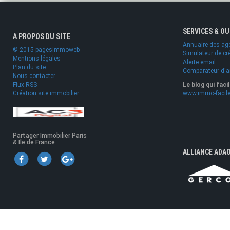
SERVICES & O
A PROPOS DU SITE
Annuaire des ag
© 2015 pagesimmoweb
Simulateur de cr
Mentions légales
Alerte email
Plan du site
Comparateur d'
Nous contacter
Flux RSS
Le blog qui faci
Création site immobilier
www.immo-facile
Partager Immobilier Paris
& Ile de France
ALLIANCE ADA