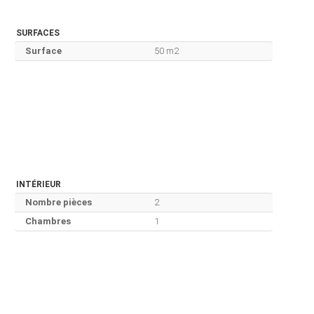
SURFACES
Surface
50 m2
INTÉRIEUR
Nombre pièces
2
Chambres
1