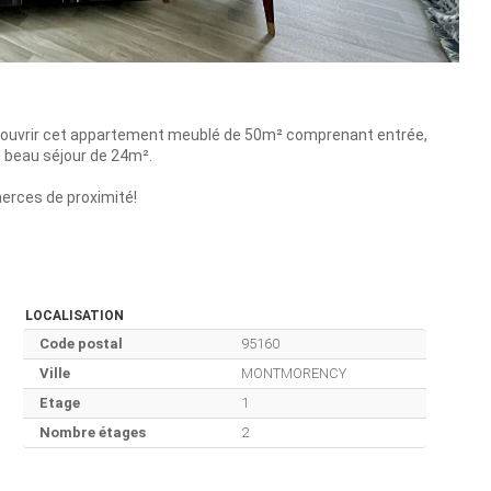
couvrir cet appartement meublé de 50m² comprenant entrée,
n beau séjour de 24m².
merces de proximité!
LOCALISATION
Code postal
95160
Ville
MONTMORENCY
Etage
1
Nombre étages
2