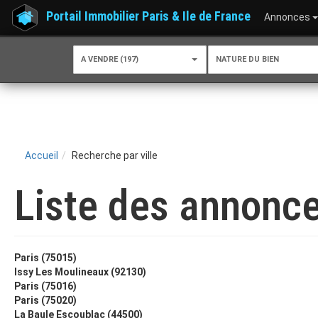
Portail Immobilier Paris & Ile de France
Annonces
A VENDRE (197)
NATURE DU BIEN
Accueil
Recherche par ville
Liste des annonce
Paris (75015)
Issy Les Moulineaux (92130)
Paris (75016)
Paris (75020)
La Baule Escoublac (44500)