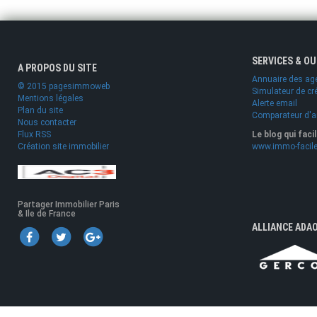
SERVICES & O
A PROPOS DU SITE
Annuaire des ag
© 2015 pagesimmoweb
Simulateur de cr
Mentions légales
Alerte email
Plan du site
Comparateur d'
Nous contacter
Flux RSS
Le blog qui faci
Création site immobilier
www.immo-facile
Partager Immobilier Paris
& Ile de France
ALLIANCE ADA