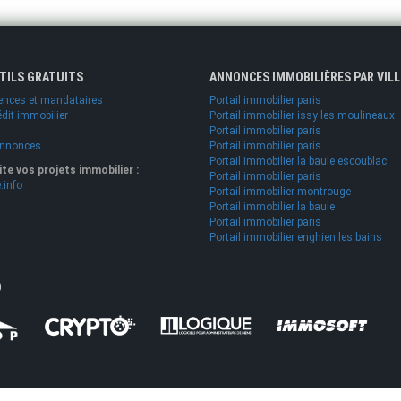
UTILS GRATUITS
ANNONCES IMMOBILIÈRES PAR VILL
ences et mandataires
Portail immobilier paris
édit immobilier
Portail immobilier issy les moulineaux
Portail immobilier paris
annonces
Portail immobilier paris
Portail immobilier la baule escoublac
lite vos projets immobilier :
Portail immobilier paris
.info
Portail immobilier montrouge
Portail immobilier la baule
Portail immobilier paris
Portail immobilier enghien les bains
O