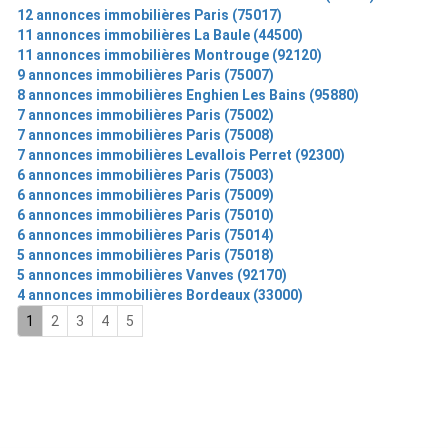
12 annonces immobilières Paris (75017)
11 annonces immobilières La Baule (44500)
11 annonces immobilières Montrouge (92120)
9 annonces immobilières Paris (75007)
8 annonces immobilières Enghien Les Bains (95880)
7 annonces immobilières Paris (75002)
7 annonces immobilières Paris (75008)
7 annonces immobilières Levallois Perret (92300)
6 annonces immobilières Paris (75003)
6 annonces immobilières Paris (75009)
6 annonces immobilières Paris (75010)
6 annonces immobilières Paris (75014)
5 annonces immobilières Paris (75018)
5 annonces immobilières Vanves (92170)
4 annonces immobilières Bordeaux (33000)
1
2
3
4
5