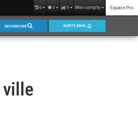
Mon compte
Espace Pro
0
0
0
ALERTE EMAIL
RECHERCHER
ville