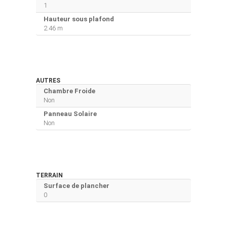
1
Hauteur sous plafond
2.46 m
AUTRES
Chambre Froide
Non
Panneau Solaire
Non
TERRAIN
Surface de plancher
0