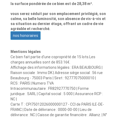
la surface pondérée de ce bien est de 28,38 m².
vous serez séduit par son emplacement privilégié, son
calme, sa belle luminosité, son absence de vis-à-vis et
sa situation au dernier étage, offrant un cadre de vie
agréable et recherché.
nos honoraires
Mentions légales
Ce bien fait partie d'une copropriété de 15 lots.Les
charges annuelles sont de 853.16€.
Affichage des informations légales : ERA BEAUBOURG |
Raison sociale : Immo DK | Adresse siège social : 56 rue
Beaubourg - 75003 Paris | Siret : 92777075000010 |
RCS : PARIS | Numero TVA
Intracommunautaire : FR82927770750 | Forme
juridique : SARL | Capital social : 5 000 | Assurance RCP :
NC |
Carte T : CPI75012026000000127 - CCI de PARIS ILE-DE-
FRANC | Date de délivrance : 0000-00-00 | Lieu de
délivrance : NC | Caisse de garantie financière : Allianz. | N°