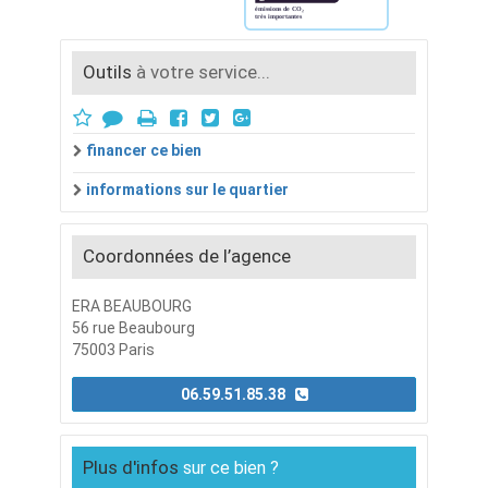
Outils
à votre service...
financer ce bien
informations sur le quartier
Coordonnées de l’agence
ERA BEAUBOURG
56 rue Beaubourg
75003 Paris
06.59.51.85.38
Plus d'infos
sur ce bien ?