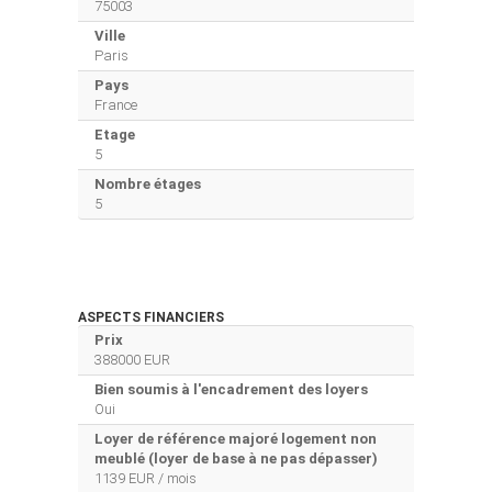
75003
Ville
Paris
Pays
France
Etage
5
Nombre étages
5
ASPECTS FINANCIERS
Prix
388000 EUR
Bien soumis à l'encadrement des loyers
Oui
Loyer de référence majoré logement non
meublé (loyer de base à ne pas dépasser)
1139 EUR / mois