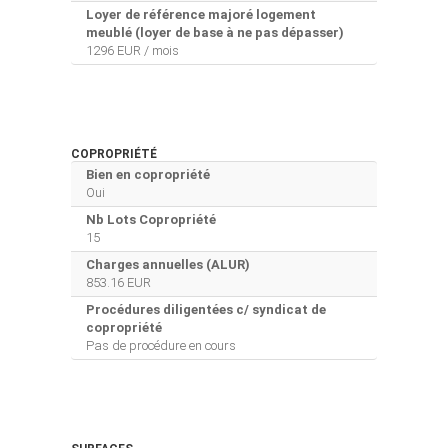
Loyer de référence majoré logement
meublé (loyer de base à ne pas dépasser)
1296 EUR / mois
COPROPRIÉTÉ
Bien en copropriété
Oui
Nb Lots Copropriété
15
Charges annuelles (ALUR)
853.16 EUR
Procédures diligentées c/ syndicat de
copropriété
Pas de procédure en cours