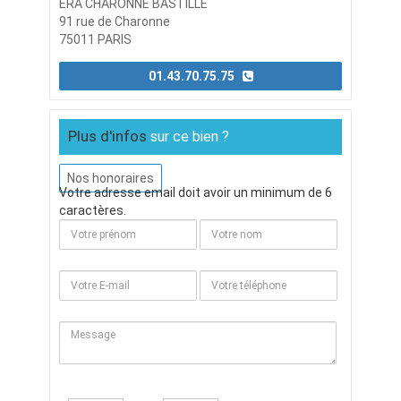
ERA CHARONNE BASTILLE
91 rue de Charonne
75011 PARIS
01.43.70.75.75
Plus d'infos
sur ce bien ?
Nos honoraires
Votre adresse email doit avoir un minimum de 6
caractères.