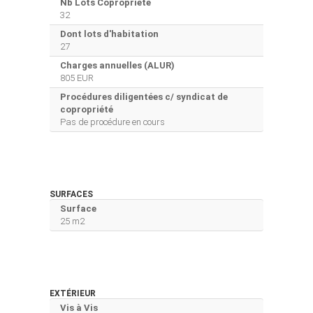
Nb Lots Copropriété
32
Dont lots d'habitation
27
Charges annuelles (ALUR)
805 EUR
Procédures diligentées c/ syndicat de
copropriété
Pas de procédure en cours
SURFACES
Surface
25 m2
EXTÉRIEUR
Vis à Vis