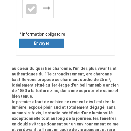
* Information obligatoire
Envoyer
au coeur du quartier charonne, l'un des plus vivants et
authentiques du 11e arrondissement, era charonne
bastille vous propose ce charmant studio de 25 m²,
idéalement situé au 1er étage d'un bel immeuble ancien
de 1850 à la toiture zinc, dans une copropriété saine et
bien tenue.
le premier atout de ce bien se ressent dès l'entrée : la
lumière. exposé plein sud et totalement dégagé, sans
aucun vis-à-vis, le studio bénéficie d'une luminosité
exceptionnelle tout au long de la journée. les fenêtres
en double vitrage donnent sur un environnement calme
et verdoyant, offrant un cadre de vie apaisant et rare