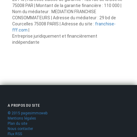
75008 PAR | Montant de la garantie financière : 110 000 |
Nom du médiateur : MEDIATION FRANCHISE
CONSOMMATEURS | Adresse du médiateur : 29 bd de
Courcelles 75008 PARIS | Adresse du site :
franchise-
fff.com
|
Entreprise juridiquement et financièrement
indépendante
A PROPOS DU SITE
© 2015 pagesimmoweb
Mentions légales
Plan du site
Nous contacter
Flux RSS