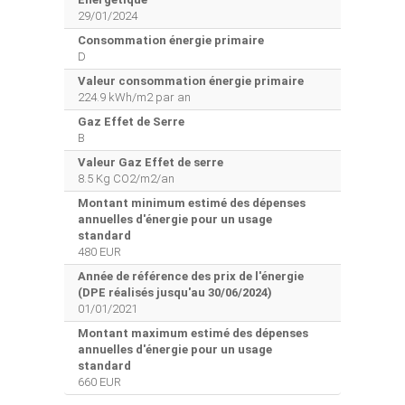
29/01/2024
Consommation énergie primaire
D
Valeur consommation énergie primaire
224.9 kWh/m2 par an
Gaz Effet de Serre
B
Valeur Gaz Effet de serre
8.5 Kg CO2/m2/an
Montant minimum estimé des dépenses
annuelles d'énergie pour un usage
standard
480 EUR
Année de référence des prix de l'énergie
(DPE réalisés jusqu'au 30/06/2024)
01/01/2021
Montant maximum estimé des dépenses
annuelles d'énergie pour un usage
standard
660 EUR