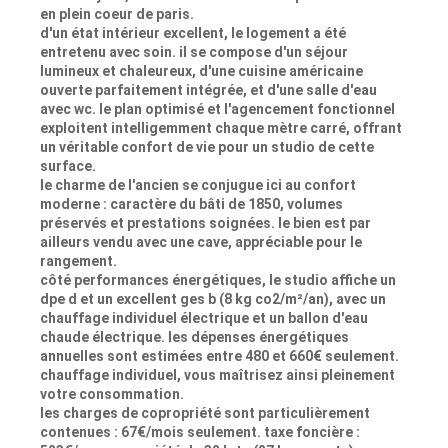
en plein coeur de paris.
d'un état intérieur excellent, le logement a été
entretenu avec soin. il se compose d'un séjour
lumineux et chaleureux, d'une cuisine américaine
ouverte parfaitement intégrée, et d'une salle d'eau
avec wc. le plan optimisé et l'agencement fonctionnel
exploitent intelligemment chaque mètre carré, offrant
un véritable confort de vie pour un studio de cette
surface.
le charme de l'ancien se conjugue ici au confort
moderne : caractère du bâti de 1850, volumes
préservés et prestations soignées. le bien est par
ailleurs vendu avec une cave, appréciable pour le
rangement.
côté performances énergétiques, le studio affiche un
dpe d et un excellent ges b (8 kg co2/m²/an), avec un
chauffage individuel électrique et un ballon d'eau
chaude électrique. les dépenses énergétiques
annuelles sont estimées entre 480 et 660€ seulement.
chauffage individuel, vous maîtrisez ainsi pleinement
votre consommation.
les charges de copropriété sont particulièrement
contenues : 67€/mois seulement. taxe foncière :