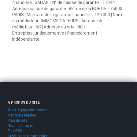
financière : GALIAN. | N° de caisse de garantie : 11044 |
Adresse caisse de garantie : 89 rue de la BOETIE - 75000
PARIS | Montant de la garantie financière : 120 000 | Nom
du médiateur : IMMOMEDIATEURS | Adresse du
médiateur : NC | Adresse du site : NC |
Entreprise juridiquement et financièrement
indépendante
A PROPOS DU SITE
© 2015 pagesimmoweb
Mentions légales
Plan du site
Nous contacter
Flux RSS
Création site immobilier