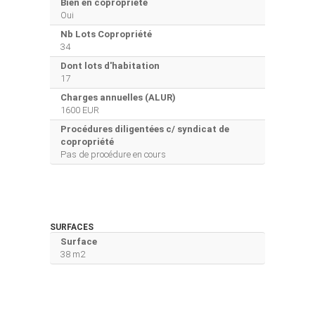
Bien en copropriété
Oui
Nb Lots Copropriété
34
Dont lots d'habitation
17
Charges annuelles (ALUR)
1600 EUR
Procédures diligentées c/ syndicat de
copropriété
Pas de procédure en cours
SURFACES
Surface
38 m2