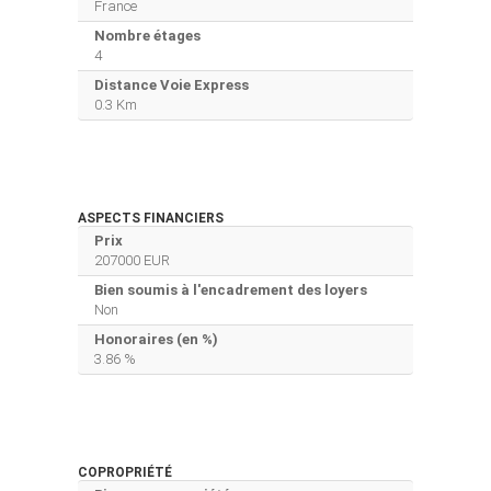
France
Nombre étages
4
Distance Voie Express
0.3 Km
ASPECTS FINANCIERS
Prix
207000 EUR
Bien soumis à l'encadrement des loyers
Non
Honoraires (en %)
3.86 %
COPROPRIÉTÉ