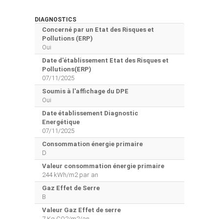
DIAGNOSTICS
Concerné par un Etat des Risques et
Pollutions (ERP)
Oui
Date d'établissement Etat des Risques et
Pollutions(ERP)
07/11/2025
Soumis à l'affichage du DPE
Oui
Date établissement Diagnostic
Energétique
07/11/2025
Consommation énergie primaire
D
Valeur consommation énergie primaire
244 kWh/m2 par an
Gaz Effet de Serre
B
Valeur Gaz Effet de serre
7 Kg CO2/m2/an