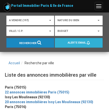
Portail Immobilier Paris & Ile de France
Menu
A VENDRE (197)
NATURE DU BIEN
VILLE / C.P.
BUDGET
ALERTE EMAIL
RECHERCHER
Accueil
Recherche par ville
Liste des annonces immobilières par ville
Paris (75015)
22 annonces immobilières Paris (75015)
Issy Les Moulineaux (92130)
20 annonces immobilières Issy Les Moulineaux (92130)
Paris (75016)