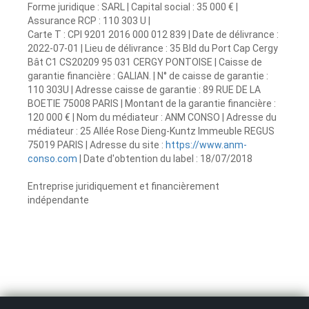
Forme juridique : SARL | Capital social : 35 000 € |
Assurance RCP : 110 303 U |
Carte T : CPI 9201 2016 000 012 839 | Date de délivrance :
2022-07-01 | Lieu de délivrance : 35 Bld du Port Cap Cergy
Bât C1 CS20209 95 031 CERGY PONTOISE | Caisse de
garantie financière : GALIAN. | N° de caisse de garantie :
110 303U | Adresse caisse de garantie : 89 RUE DE LA
BOETIE 75008 PARIS | Montant de la garantie financière :
120 000 € | Nom du médiateur : ANM CONSO | Adresse du
médiateur : 25 Allée Rose Dieng-Kuntz Immeuble REGUS
75019 PARIS | Adresse du site :
https://www.anm-
conso.com
| Date d'obtention du label : 18/07/2018
Entreprise juridiquement et financièrement
indépendante