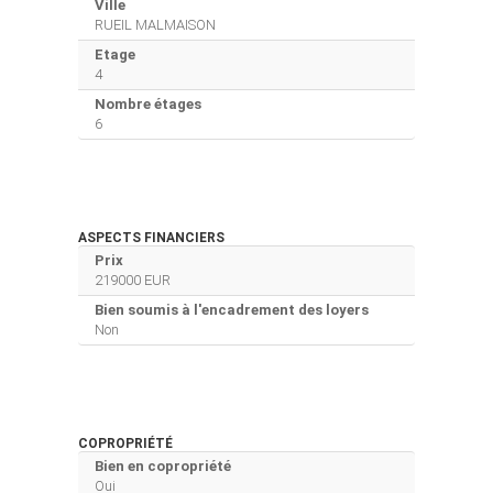
Ville
RUEIL MALMAISON
Etage
4
Nombre étages
6
ASPECTS FINANCIERS
Prix
219000 EUR
Bien soumis à l'encadrement des loyers
Non
COPROPRIÉTÉ
Bien en copropriété
Oui