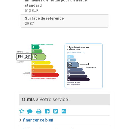
annuelles d'énergie pour un usage
standard
610 EUR
Surface de référence
29.87
Outils
à votre service...
financer ce bien