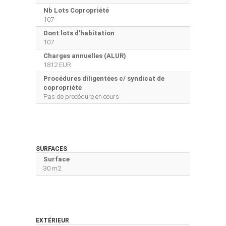
Nb Lots Copropriété
107
Dont lots d'habitation
107
Charges annuelles (ALUR)
1812 EUR
Procédures diligentées c/ syndicat de
copropriété
Pas de procédure en cours
SURFACES
Surface
30 m2
EXTÉRIEUR