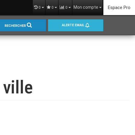
Mon compte
Espace Pro
0
0
0
ALERTE EMAIL
RECHERCHER
ville