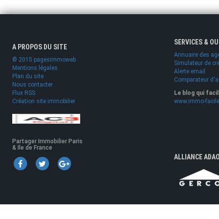
SERVICES & O
A PROPOS DU SITE
Annuaire des ag
© 2015 pagesimmoweb
Simulateur de cr
Mentions légales
Alerte email
Plan du site
Comparateur d'
Nous contacter
Flux RSS
Le blog qui faci
Création site immobilier
www.immo-facile
Partager Immobilier Paris
& Ile de France
ALLIANCE ADA