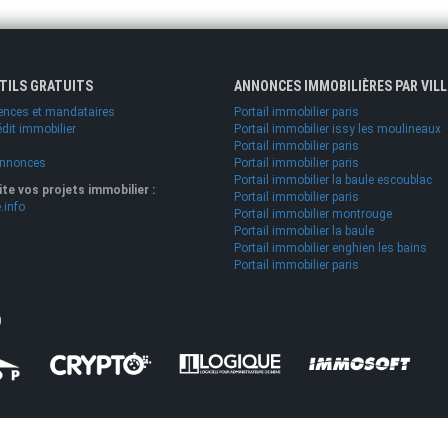
UTILS GRATUITS
ANNONCES IMMOBILIÈRES PAR VILL
ences et mandataires
Portail immobilier paris
édit immobilier
Portail immobilier issy les moulineaux
Portail immobilier paris
annonces
Portail immobilier paris
Portail immobilier la baule escoublac
lite vos projets immobilier :
Portail immobilier paris
.info
Portail immobilier montrouge
Portail immobilier la baule
Portail immobilier enghien les bains
Portail immobilier paris
O