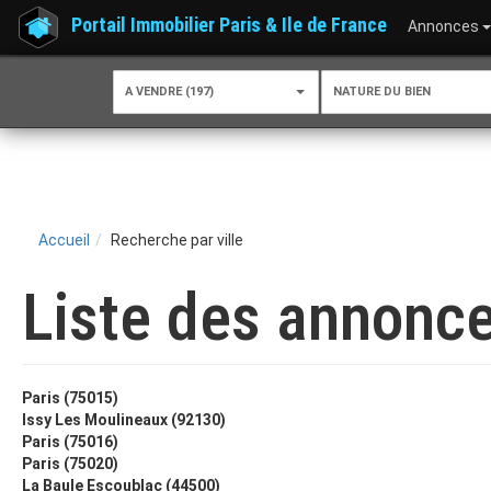
Portail Immobilier Paris & Ile de France
Annonces
A VENDRE (197)
NATURE DU BIEN
Accueil
Recherche par ville
Liste des annonce
Paris (75015)
Issy Les Moulineaux (92130)
Paris (75016)
Paris (75020)
La Baule Escoublac (44500)