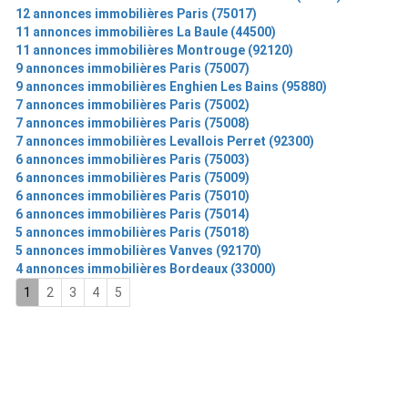
12 annonces immobilières Paris (75017)
11 annonces immobilières La Baule (44500)
11 annonces immobilières Montrouge (92120)
9 annonces immobilières Paris (75007)
9 annonces immobilières Enghien Les Bains (95880)
7 annonces immobilières Paris (75002)
7 annonces immobilières Paris (75008)
7 annonces immobilières Levallois Perret (92300)
6 annonces immobilières Paris (75003)
6 annonces immobilières Paris (75009)
6 annonces immobilières Paris (75010)
6 annonces immobilières Paris (75014)
5 annonces immobilières Paris (75018)
5 annonces immobilières Vanves (92170)
4 annonces immobilières Bordeaux (33000)
1
2
3
4
5