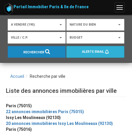
Portail Immobilier Paris & Ile de France
Menu
A VENDRE (195)
NATURE DU BIEN
VILLE / C.P.
BUDGET
ALERTE EMAIL
RECHERCHER
Accueil
Recherche par ville
Liste des annonces immobilières par ville
Paris (75015)
22 annonces immobilières Paris (75015)
Issy Les Moulineaux (92130)
20 annonces immobilières Issy Les Moulineaux (92130)
Paris (75016)