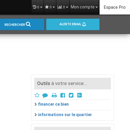
Mon compte
Espace Pro
0
0
0
ALERTE EMAIL
RECHERCHER
Outils
à votre service...
financer ce bien
informations sur le quartier