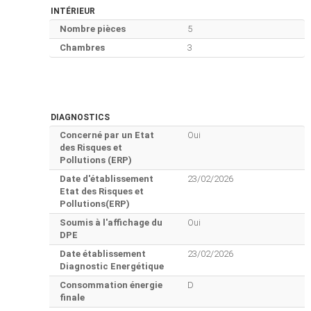
INTÉRIEUR
Nombre pièces
5
Chambres
3
DIAGNOSTICS
Concerné par un Etat
Oui
des Risques et
Pollutions (ERP)
Date d'établissement
23/02/2026
Etat des Risques et
Pollutions(ERP)
Soumis à l'affichage du
Oui
DPE
Date établissement
23/02/2026
Diagnostic Energétique
Consommation énergie
D
finale