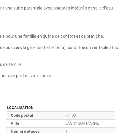
nt une suite parentale avec placards intégrés et salle d'eau
le pour une famille en quête de confort et de praticité.
 bus vers la gare sncf et le rer a) constitue un véritable atout
s de famille.
us faire part de votre projet.
LOCALISATION
Code postal
77400
Ville
LAGNY SUR MARNE
Nombre étages
1