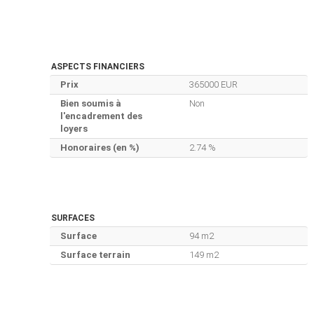
ASPECTS FINANCIERS
Prix
365000 EUR
Bien soumis à
Non
l'encadrement des
loyers
Honoraires (en %)
2.74 %
SURFACES
Surface
94 m2
Surface terrain
149 m2