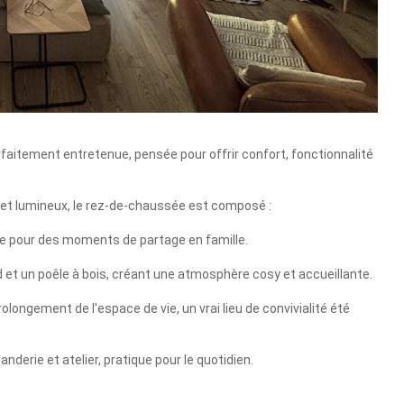
aitement entretenue, pensée pour offrir confort, fonctionnalité
 et lumineux, le rez-de-chaussée est composé :
vie pour des moments de partage en famille.
 et un poêle à bois, créant une atmosphère cosy et accueillante.
rolongement de l'espace de vie, un vrai lieu de convivialité été
derie et atelier, pratique pour le quotidien.