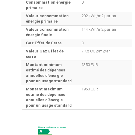
Consommation énergie
D
primaire
Valeur consommation
202 kWh/m2 par an
énergie primaire
Valeur consommation
144 kWh/m2 par an
énergie finale
Gaz Effet de Serre
B
Valeur Gaz Effet de
7 Kg CO2/m2/an
serre
Montant minimum
1350 EUR
estimé des dépenses
annuelles d'énergie
pour un usage standard
Montant maximum
1950 EUR
estimé des dépenses
annuelles d'énergie
pour un usage standard