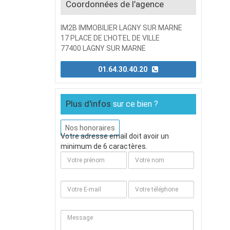
Coordonnées de l’agence
IM2B IMMOBILIER LAGNY SUR MARNE
17 PLACE DE L'HOTEL DE VILLE
77400 LAGNY SUR MARNE
01.64.30.40.20
Plus d'infos
sur ce bien ?
Nos honoraires
Votre adresse email doit avoir un
minimum de 6 caractères.