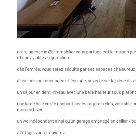
notre agence im2b immobilier vous partage cette maison parf
et convivialité au quotidien.
dès l'entrée, vous serez séduits par ses espaces chaleureux
d'une cuisine aménagée et équipée, ouverte sur la pièce de 
un séjour en demi-niveau avec une belle hauteur sous plafond
une large baie vitrée donnant accès au jardin clos, véritable p
comme hiver.
un wc indépendant ainsi qu'un garage aménagé en cellier / buan
à l'étage, vous trouverez :