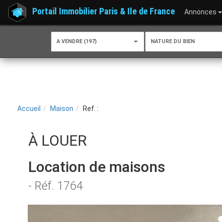
Portail Immobilier Paris & Ile de France
Annonces
A VENDRE (197)
NATURE DU BIEN
Accueil
Maison
Ref. :
À LOUER
Location de maisons
- Réf. 1764