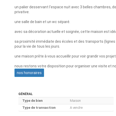
un palier desservant l'espace nuit avec 3 belles chambres, do
privative.
une salle de bain et un wc séparé.
avec sa décoration actuelle et soignée, cette maison est idéa
sa proximité immédiate des écoles et des transports (lignes de
pour la vie de tous les jours.
une maison prête à vous accueillir pour voir grandir vos projet
nous restons votre disposition pour organiser une visite et no
nos honoraires
GÉNÉRAL
Type de bien
Maison
Type de transaction
A vendre