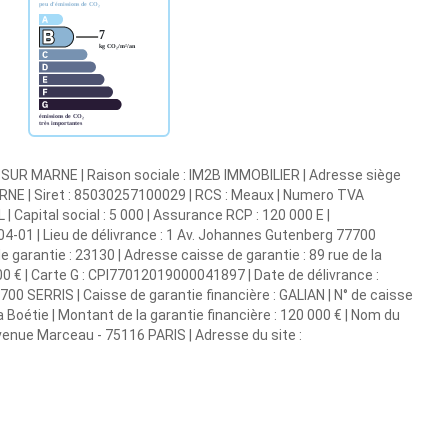
 SUR MARNE | Raison sociale : IM2B IMMOBILIER | Adresse siège
RNE | Siret : 85030257100029 | RCS : Meaux | Numero TVA
 Capital social : 5 000 | Assurance RCP : 120 000 E |
4-01 | Lieu de délivrance : 1 Av. Johannes Gutenberg 77700
de garantie : 23130 | Adresse caisse de garantie : 89 rue de la
00 € | Carte G : CPI77012019000041897 | Date de délivrance :
700 SERRIS | Caisse de garantie financière : GALIAN | N° de caisse
a Boétie | Montant de la garantie financière : 120 000 € | Nom du
nue Marceau - 75116 PARIS | Adresse du site :