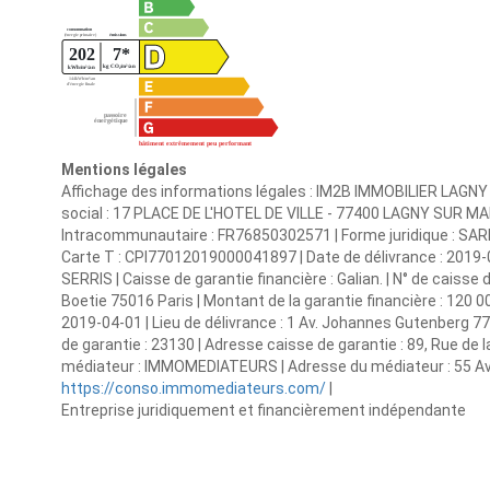
Mentions légales
Affichage des informations légales : IM2B IMMOBILIER LAGNY
social : 17 PLACE DE L'HOTEL DE VILLE - 77400 LAGNY SUR MA
Intracommunautaire : FR76850302571 | Forme juridique : SARL |
Carte T : CPI77012019000041897 | Date de délivrance : 2019-0
SERRIS | Caisse de garantie financière : Galian. | N° de caisse 
Boetie 75016 Paris | Montant de la garantie financière : 120 0
2019-04-01 | Lieu de délivrance : 1 Av. Johannes Gutenberg 77
de garantie : 23130 | Adresse caisse de garantie : 89, Rue de l
médiateur : IMMOMEDIATEURS | Adresse du médiateur : 55 Ave
https://conso.immomediateurs.com/
|
Entreprise juridiquement et financièrement indépendante