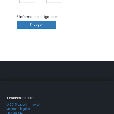
* Information obligatoire
Envoyer
A PROPOS DU SITE
© 2015 pagesimmoweb
Mentions légales
Plan du site