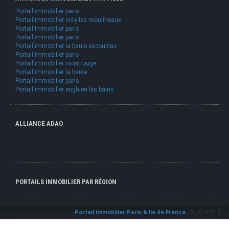
Portail immobilier paris
Portail immobilier issy les moulineaux
Portail immobilier paris
Portail immobilier paris
Portail immobilier la baule escoublac
Portail immobilier paris
Portail immobilier montrouge
Portail immobilier la baule
Portail immobilier paris
Portail immobilier enghien les bains
ALLIANCE ADAO
PORTAILS IMMOBILIER PAR RÉGION
: à , 0 m², 1 890 0
Portail Immobilier Paris & Ile de France