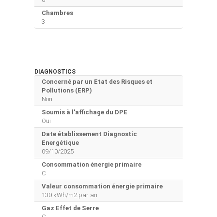
Chambres
3
DIAGNOSTICS
Concerné par un Etat des Risques et
Pollutions (ERP)
Non
Soumis à l'affichage du DPE
Oui
Date établissement Diagnostic
Energétique
09/10/2025
Consommation énergie primaire
C
Valeur consommation énergie primaire
130 kWh/m2 par an
Gaz Effet de Serre
C