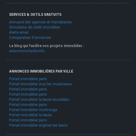
SERVICES & OUTILS GRATUITS
Annuaire des agences et mandataires
Simulateur de crédit immobilier
Alerte email
Comparateur d'annonces
Le blog qui facilite vos projets immobilier :
www.immo-facile.info
ANNONCES IMMOBILIÈRES PAR VILLE
Portail immobilier paris
Portail immobilier issy les moulineaux
Portail immobilier paris
Portail immobilier paris
Portail immobilier la baule escoublac
Portail immobilier paris
Portail immobilier montrouge
Portail immobilier la baule
Portail immobilier paris
Portail immobilier enghien les bains