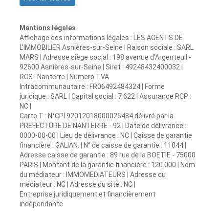
Mentions légales
Affichage des informations légales : LES AGENTS DE
L'IMMOBILIER Asnières-sur-Seine | Raison sociale : SARL
MARS | Adresse siège social : 198 avenue d'Argenteuil -
92600 Asnières-sur-Seine | Siret : 49248432400032 |
RCS : Nanterre | Numero TVA
Intracommunautaire : FR06492484324 | Forme
juridique : SARL | Capital social : 7 622 | Assurance RCP :
NC |
Carte T : N°CPI 92012018000025484 délivré par la
PREFECTURE DE NANTERRE - 92 | Date de délivrance :
0000-00-00 | Lieu de délivrance : NC | Caisse de garantie
financière : GALIAN. | N° de caisse de garantie : 11044 |
Adresse caisse de garantie : 89 rue de la BOETIE - 75000
PARIS | Montant de la garantie financière : 120 000 | Nom
du médiateur : IMMOMEDIATEURS | Adresse du
médiateur : NC | Adresse du site : NC |
Entreprise juridiquement et financièrement
indépendante