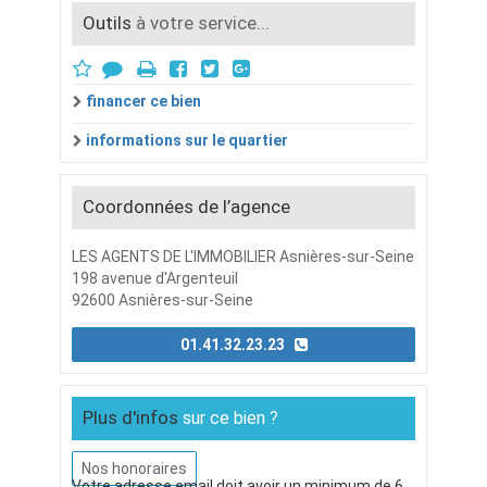
Outils
à votre service...
financer ce bien
informations sur le quartier
Coordonnées de l’agence
LES AGENTS DE L'IMMOBILIER Asnières-sur-Seine
198 avenue d'Argenteuil
92600 Asnières-sur-Seine
01.41.32.23.23
Plus d'infos
sur ce bien ?
Nos honoraires
Votre adresse email doit avoir un minimum de 6