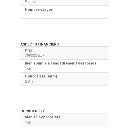
France
Nombre étages
1
ASPECTS FINANCIERS
Prix
799000 EUR
Bien soumis à l'encadrement des loyers
Non
Honoraires (en %)
2.8 %
COPROPRIÉTÉ
Bien en copropriété
Non