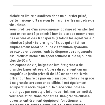
nichée en limite d'asnières dans un quartier prisé,
cette maison-loft rare sur le marché offre un cadre de
vie unique.
vous profitez d'un environnement calme et résidentiel
tout en restant à proximité immédiate des commerces,
des écoles et des transports (station les agnettes à 7
minutes à pied - future ligne 15), ce qui en fait un
emplacement idéal pour une vie familiale épanouie.
au rez-de-chaussée, l'entrée dispose de rangements
astucieux et mène à un spectaculaire triple séjour de
plus de 60 m².
cet espace de vie, baigné de lumière grâce à de
grandes baies vitrées, s'ouvre directement sur un
magnifique jardin privatif de 130 m² sans vis-à-vis.
offrant un havre de paix en plein coeur de la ville grâce
à sa grande terrasse ensoleillée, il est également
équipé d'un abris de jardin. la pièce principale se
distingue par son style loft industriel, mariant métal,
verrières et finitions modernes. une grande cuisine
ouverte, entièrement équipée et fonctionnelle,