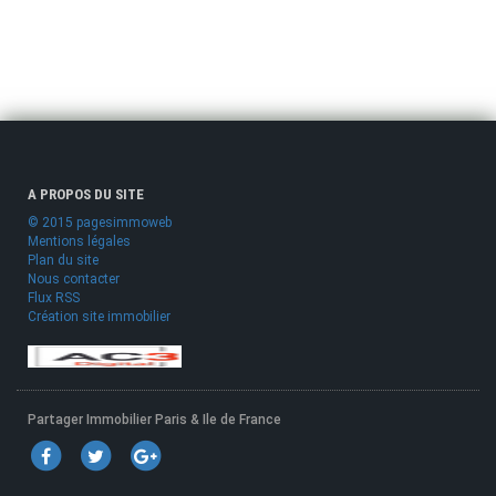
A PROPOS DU SITE
© 2015 pagesimmoweb
Mentions légales
Plan du site
Nous contacter
Flux RSS
Création site immobilier
Partager Immobilier Paris & Ile de France