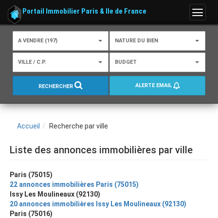
Portail Immobilier Paris & Ile de France
Menu
A VENDRE (197)
NATURE DU BIEN
VILLE / C.P.
BUDGET
ALERTE EMAIL
RECHERCHER
Accueil
Recherche par ville
Liste des annonces immobilières par ville
Paris (75015)
22 annonces immobilières Paris (75015)
Issy Les Moulineaux (92130)
20 annonces immobilières Issy Les Moulineaux (92130)
Paris (75016)