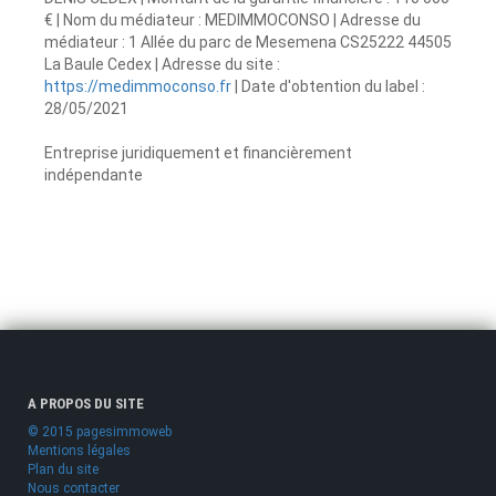
€ | Nom du médiateur : MEDIMMOCONSO | Adresse du
médiateur : 1 Allée du parc de Mesemena CS25222 44505
La Baule Cedex | Adresse du site :
https://medimmoconso.fr
| Date d'obtention du label :
28/05/2021
Entreprise juridiquement et financièrement
indépendante
A PROPOS DU SITE
© 2015 pagesimmoweb
Mentions légales
Plan du site
Nous contacter