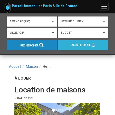
Portail Immobilier Paris & Ile de France
Menu
A VENDRE (197)
NATURE DU BIEN
VILLE / C.P.
BUDGET
ALERTE EMAIL
RECHERCHER
Accueil
Maison
Ref. :
À LOUER
Location de maisons
- Réf. 11275