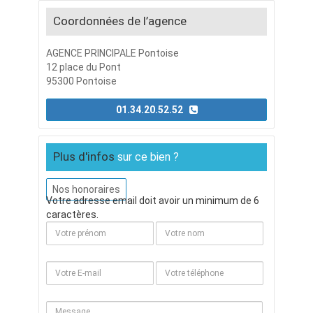
Coordonnées de l’agence
AGENCE PRINCIPALE Pontoise
12 place du Pont
95300 Pontoise
01.34.20.52.52
Plus d'infos
sur ce bien ?
Nos honoraires
Votre adresse email doit avoir un minimum de 6
caractères.