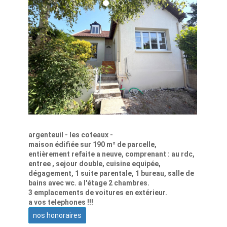
GÉNÉRAL
Type de bien
Maison
Type de transaction
A vendre
LOCALISATION
Code postal