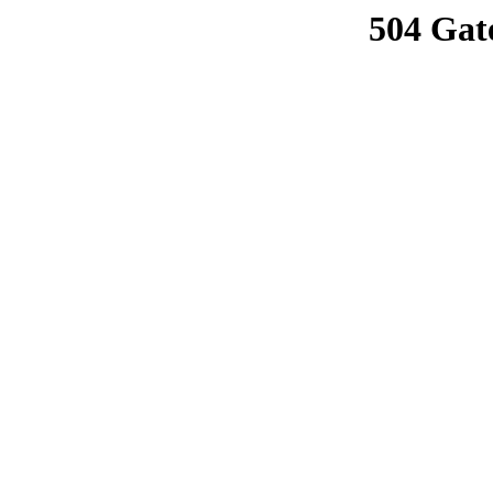
504 Gat