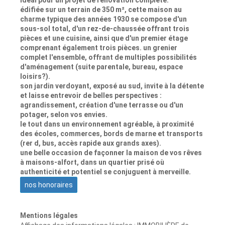
édifiée sur un terrain de 350 m², cette maison au
charme typique des années 1930 se compose d'un
sous-sol total, d'un rez-de-chaussée offrant trois
pièces et une cuisine, ainsi que d'un premier étage
comprenant également trois pièces. un grenier
complet l'ensemble, offrant de multiples possibilités
d'aménagement (suite parentale, bureau, espace
loisirs?).
son jardin verdoyant, exposé au sud, invite à la détente
et laisse entrevoir de belles perspectives :
agrandissement, création d'une terrasse ou d'un
potager, selon vos envies.
le tout dans un environnement agréable, à proximité
des écoles, commerces, bords de marne et transports
(rer d, bus, accès rapide aux grands axes).
une belle occasion de façonner la maison de vos rêves
à maisons-alfort, dans un quartier prisé où
authenticité et potentiel se conjuguent à merveille.
nos honoraires
Mentions légales