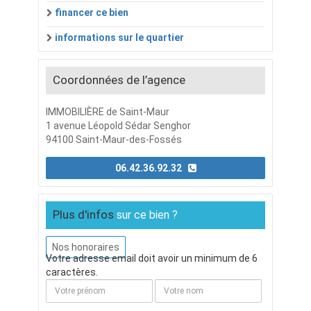
financer ce bien
informations sur le quartier
Coordonnées de l’agence
IMMOBILIÈRE de Saint-Maur
1 avenue Léopold Sédar Senghor
94100 Saint-Maur-des-Fossés
06.42.36.92.32
Plus d'infos
sur ce bien ?
Nos honoraires
Votre adresse email doit avoir un minimum de 6
caractères.