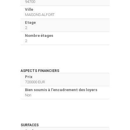
94700
Ville
MAISONS ALFORT
Etage
2
Nombre étages
2
ASPECTS FINANCIERS
Prix
720000 EUR
Bien soumis à l'encadrement des loyers
Non
SURFACES