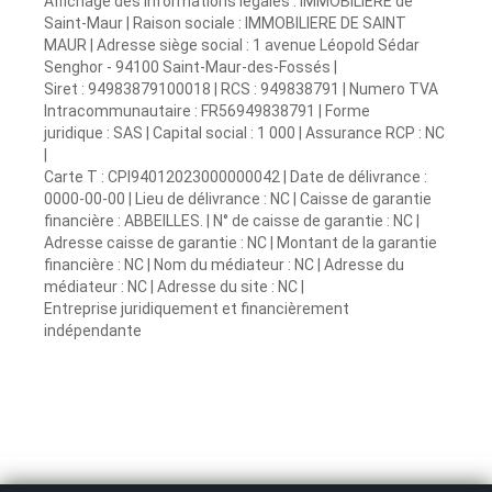
Affichage des informations légales : IMMOBILIÈRE de
Saint-Maur | Raison sociale : IMMOBILIERE DE SAINT
MAUR | Adresse siège social : 1 avenue Léopold Sédar
Senghor - 94100 Saint-Maur-des-Fossés |
Siret : 94983879100018 | RCS : 949838791 | Numero TVA
Intracommunautaire : FR56949838791 | Forme
juridique : SAS | Capital social : 1 000 | Assurance RCP : NC
|
Carte T : CPI94012023000000042 | Date de délivrance :
0000-00-00 | Lieu de délivrance : NC | Caisse de garantie
financière : ABBEILLES. | N° de caisse de garantie : NC |
Adresse caisse de garantie : NC | Montant de la garantie
financière : NC | Nom du médiateur : NC | Adresse du
médiateur : NC | Adresse du site : NC |
Entreprise juridiquement et financièrement
indépendante