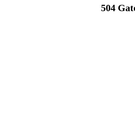
504 Gat