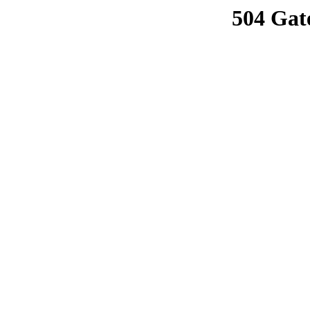
504 Gat