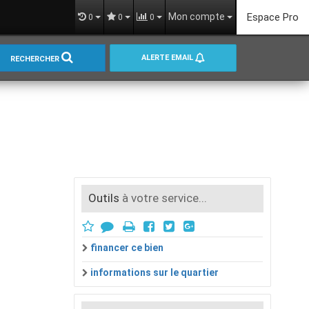
Mon compte
Espace Pro
0
0
0
ALERTE EMAIL
RECHERCHER
Outils
à votre service...
financer ce bien
informations sur le quartier