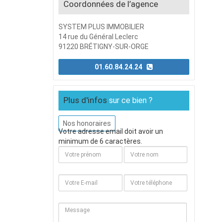
Coordonnées de l’agence
SYSTEM PLUS IMMOBILIER
14 rue du Général Leclerc
91220 BRÉTIGNY-SUR-ORGE
01.60.84.24.24
Plus d'infos
sur ce bien ?
Nos honoraires
Votre adresse email doit avoir un
minimum de 6 caractères.