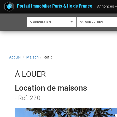
Portail Immobilier Paris & Ile de France
Annonces
A VENDRE (197)
NATURE DU BIEN
Accueil
Maison
Ref. :
À LOUER
Location de maisons
- Réf. 220