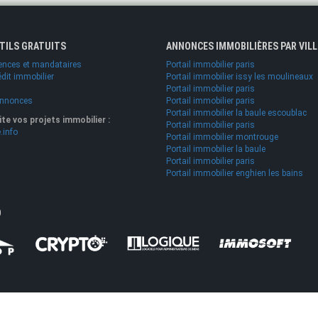
UTILS GRATUITS
ANNONCES IMMOBILIÈRES PAR VILL
ences et mandataires
Portail immobilier paris
édit immobilier
Portail immobilier issy les moulineaux
Portail immobilier paris
annonces
Portail immobilier paris
Portail immobilier la baule escoublac
lite vos projets immobilier :
Portail immobilier paris
.info
Portail immobilier montrouge
Portail immobilier la baule
Portail immobilier paris
Portail immobilier enghien les bains
O