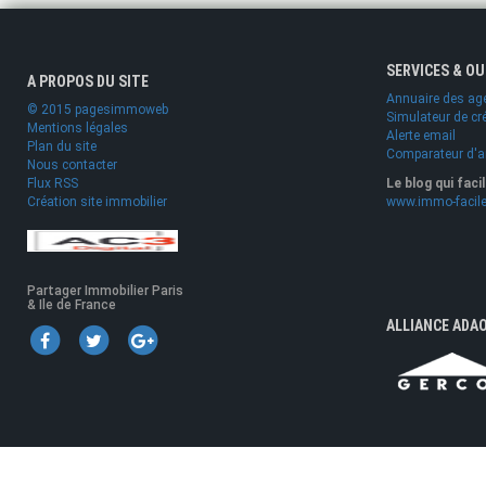
SERVICES & O
A PROPOS DU SITE
Annuaire des ag
© 2015 pagesimmoweb
Simulateur de cr
Mentions légales
Alerte email
Plan du site
Comparateur d'
Nous contacter
Flux RSS
Le blog qui faci
Création site immobilier
www.immo-facile
Partager Immobilier Paris
& Ile de France
ALLIANCE ADA