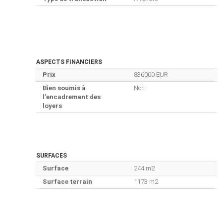
ASPECTS FINANCIERS
Prix
836000 EUR
Bien soumis à
Non
l'encadrement des
loyers
SURFACES
Surface
244 m2
Surface terrain
1173 m2