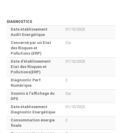
DIAGNOSTICS
Date établissement
01/10/2025
Audit Energétique
Concerné par un Etat
Oui
des Risques et
Pollutions (ERP)
Date d'établissement
01/10/2025
Etat des Risques et
Pollutions(ERP)
Diagnostic Perf.
C
Numérique
Soumis à l'affichage du
Oui
DPE
Date établissement
01/10/2025
Diagnostic Energétique
Consommation énergie
C
finale