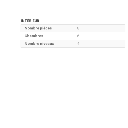
INTÉRIEUR
Nombre pièces
8
Chambres
6
Nombre niveaux
4