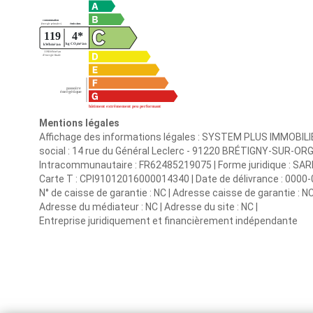
Mentions légales
Affichage des informations légales : SYSTEM PLUS IMMOBILIE
social : 14 rue du Général Leclerc - 91220 BRÉTIGNY-SUR-ORGE
Intracommunautaire : FR62485219075 | Forme juridique : SARL |
Carte T : CPI91012016000014340 | Date de délivrance : 0000-00-0
N° de caisse de garantie : NC | Adresse caisse de garantie : NC
Adresse du médiateur : NC | Adresse du site : NC |
Entreprise juridiquement et financièrement indépendante