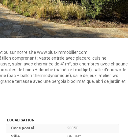
rnet ou sur notre site www.plus-immobilier.com
âtillon comprenant : vaste entrée avec placard, cuisine
rasse, salon avec cheminée de 41m², six chambres avec chacune
 salles de bains + douche (balnéo et multijet), salle d'eau wc. le
ie (pac + ballon thermodynamique), salle de jeux, atelier, wc
e grande terrasse avec une pergola bioclimatique, abri de jardin et
LOCALISATION
Code postal
91350
Ville
GRIGNY