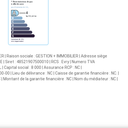
R | Raison sociale : GESTION + IMMOBILIER | Adresse siège
 | Siret : 48521907500010 | RCS : Evry | Numero TVA
 Capital social : 8 000 | Assurance RCP : NC |
0 | Lieu de délivrance : NC | Caisse de garantie financière : NC. |
 | Montant de la garantie financière : NC | Nom du médiateur : NC |