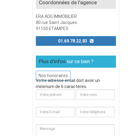
Coordonnées de l’agence
ERA ADG IMMOBILIER
80 rue Saint Jacques
91150 ETAMPES
01.69.78.22.83
Plus d'infos
sur ce bien ?
Nos honoraires
Votre adresse email doit avoir un
minimum de 6 caractères.