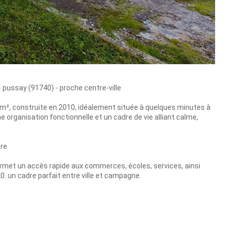
- pussay (91740) - proche centre-ville
 m², construite en 2010, idéalement située à quelques minutes à
ne organisation fonctionnelle et un cadre de vie alliant calme,
tre
ermet un accès rapide aux commerces, écoles, services, ainsi
0. un cadre parfait entre ville et campagne.