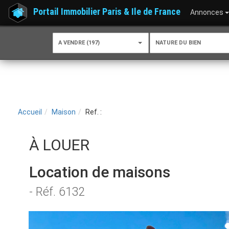
Portail Immobilier Paris & Ile de France
Annonces
A VENDRE (197)
NATURE DU BIEN
Accueil
Maison
Ref. :
À LOUER
Location de maisons
- Réf. 6132