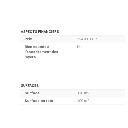
ASPECTS FINANCIERS
Prix
224700 EUR
Bien soumis à
Non
l'encadrement des
loyers
SURFACES
Surface
130 m2
Surface terrain
400 m2