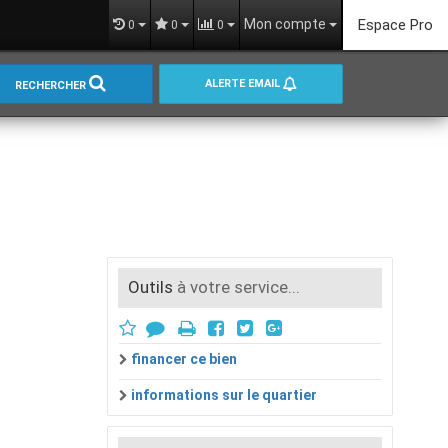
Mon compte
Espace Pro
0
0
0
ALERTE EMAIL
RECHERCHER
Outils
à votre service...
financer ce bien
informations sur le quartier