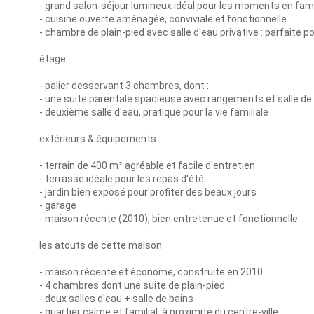
- grand salon-séjour lumineux idéal pour les moments en fami
- cuisine ouverte aménagée, conviviale et fonctionnelle
- chambre de plain-pied avec salle d'eau privative : parfaite
étage
- palier desservant 3 chambres, dont :
- une suite parentale spacieuse avec rangements et salle de
- deuxième salle d'eau, pratique pour la vie familiale
extérieurs & équipements
- terrain de 400 m² agréable et facile d'entretien
- terrasse idéale pour les repas d'été
- jardin bien exposé pour profiter des beaux jours
- garage
- maison récente (2010), bien entretenue et fonctionnelle
les atouts de cette maison
- maison récente et économe, construite en 2010
- 4 chambres dont une suite de plain-pied
- deux salles d'eau + salle de bains
- quartier calme et familial, à proximité du centre-ville