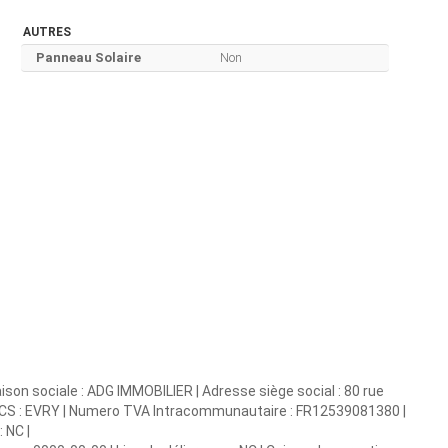
AUTRES
Panneau Solaire
Non
son sociale : ADG IMMOBILIER | Adresse siège social : 80 rue
RCS : EVRY | Numero TVA Intracommunautaire : FR12539081380 |
 NC |