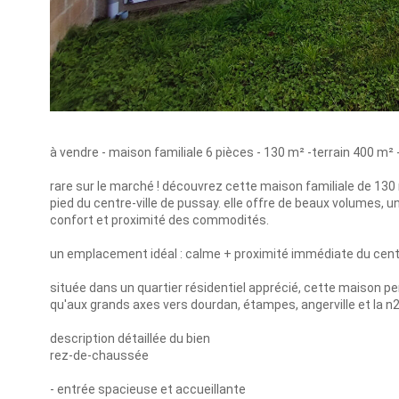
à vendre - maison familiale 6 pièces - 130 m² -terrain 400 m² 
rare sur le marché ! découvrez cette maison familiale de 130
pied du centre-ville de pussay. elle offre de beaux volumes, u
confort et proximité des commodités.
un emplacement idéal : calme + proximité immédiate du cen
située dans un quartier résidentiel apprécié, cette maison p
qu'aux grands axes vers dourdan, étampes, angerville et la n2
description détaillée du bien
rez-de-chaussée
- entrée spacieuse et accueillante