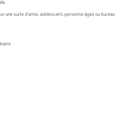
lle
 pour une suite d'amis, adolescent, personne âgée ou bureau
 bains