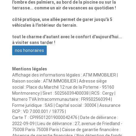
l'ombre des palmiers, au bord de la piscine ou sur la
terrasse... comme un air de vacances au quotidien !
côté pratique, une allée permet de garer jusqu'à 5
véhicules à l'intérieur du terrain.
tout le charme d'autant avec le confort d'aujourd'hui...
à visiter sans tarder !
nos honoraires
Mentions légales
Affichage des informations légales : ATM IMMOBILIER |
Raison sociale : ATM IMMOBILIER | Adresse siège
social : Place du Marché 12 rue de la Poterne - 95160
Montmorency | Siret : 50256039400038 | RCS : Cergy |
Numero TVA Intracommunautaire : FR9502560394 |
Forme juridique : SAS | Capital social : 3000€ | Assurance
RCP : VD 7.000.001 / 18775 |
Carte T : CPI95012019000042476 | Date de délivrance :
2022-09-09 | Lieu de délivrance : 27, avenue de Friedland -
75008 Paris 75008 Paris | Caisse de garantie financière :
Absence de garantie financière / Non détention de fonds.