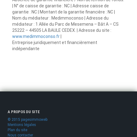
| N° de caisse de garantie : NC | Adresse caisse de
garantie : NC | Montant de la garantie financière : NC |
Nom du médiateur : Medimmoconso | Adresse du
médiateur : 1 Allée du Parc de Mesemena – Bât A – CS
25222 – 44505 LA BAULE CEDEX. | Adresse du site :
www.medimmoconso.fr
|
Entreprise juridiquement et financièrement
indépendante
A PROPOS DU SITE
© 2015 pagesimmoweb
Mentions légales
Plan du site
Nous contacter