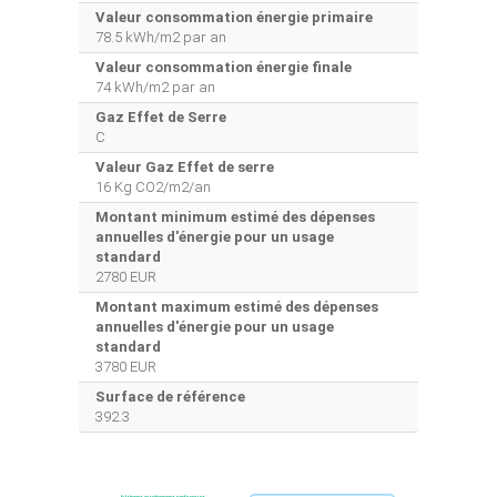
Valeur consommation énergie primaire
78.5 kWh/m2 par an
Valeur consommation énergie finale
74 kWh/m2 par an
Gaz Effet de Serre
C
Valeur Gaz Effet de serre
16 Kg CO2/m2/an
Montant minimum estimé des dépenses
annuelles d'énergie pour un usage
standard
2780 EUR
Montant maximum estimé des dépenses
annuelles d'énergie pour un usage
standard
3780 EUR
Surface de référence
392.3