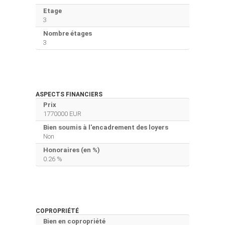
Etage
3
Nombre étages
3
ASPECTS FINANCIERS
Prix
1770000 EUR
Bien soumis à l'encadrement des loyers
Non
Honoraires (en %)
0.26 %
COPROPRIÉTÉ
Bien en copropriété