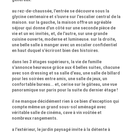
au rez-de-chaussée, l'entrée se découvre sous la
glycine centenaire et s'ouvre sur l'escalier central de la
maison. sur la gauche, la maison offre un agréable
séjour qui donne d'un côté sur une seconde pièce de
vie et un wc invités, et, de l'autre, sur une grande
cuisine ouverte, moderne et lumineuse. sur la droite,
une belle salle à manger avec un escalier confidentiel
en haut duquel s'écriront bien des histoires.
dans les 3 étages supérieurs, la vie de famille
s'annonce heureuse grâce aux 4 belles suites, chacune
avec son dressing et sa salle d'eau, une salle de billard
pour les soirées entre amis, une salle de jeux, un
confortable bureau... et, cerise sur le gâteau, une vue
panoramique sur paris pour la suite du dernier étage !
il ne manque décidément rien à ce bien d'exception qui
compte même un grand sous-sol aménagé avec
véritable salle de cinéma, cave à vin voûtée et
nombreux rangements.
a l'extérieur, le jardin paysagé invite à la détente à