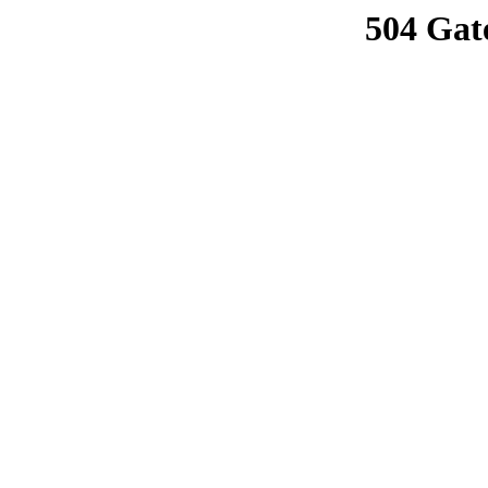
504 Gat