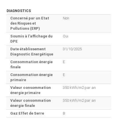
DIAGNOSTICS
Concerné par un Etat
Non
des Risques et
Pollutions (ERP)
Soumis à l'affichage du
Oui
DPE
Date établissement
31/10/2025
Diagnostic Energétique
Consommation énergie
E
finale
Consommation énergie
E
primaire
Valeur consommation
350 kWh/m2 par an
énergie primaire
Valeur consommation
350 kWh/m2 par an
énergie finale
Gaz Effet de Serre
B