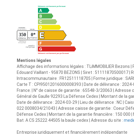
Mentions légales
Affichage des informations légales : TLiMMOBILIER Bezons | R
Edouard Vaillant - 95870 BEZONS | Siret : 51111870500017 | 
Intracommunautaire : FR12511118705 | Forme juridique : SARL 
Carte T : CPI95012016000008393 | Date de délivrance : 2024-04-
France. | N° de caisse de garantie : 65548-3/20063 | Adresse
Général de Gaulle 92293 La Défense Cedex | Montant de la gar
Date de délivrance : 2024-03-29 | Lieu de délivrance : NC | Cais
022 0008034/21043 | Adresse caisse de garantie : Coeur Déf
Défense Cedex | Montant de la garantie financière : 150 00
Bat. A CS 25222 44505 la baule cedex | Adresse du site :
medi
Entreprise juridiquement et financièrement indépendante