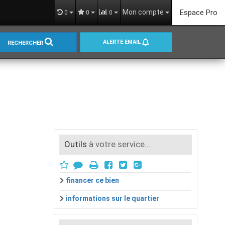
Mon compte
Espace Pro
0
0
0
ALERTE EMAIL
RECHERCHER
Outils
à votre service...
financer ce bien
informations sur le quartier