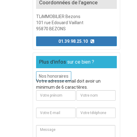
Coordonnées de l’agence
TLiMMOBILIER Bezons
101 rue Edouard Vaillant
95870 BEZONS
01.39.98.25.10
Plus d'infos
sur ce bien ?
Nos honoraires
Votre adresse email doit avoir un
minimum de 6 caractères.