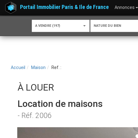
Portail Immobilier Paris & Ile de France
Annonces
A VENDRE (197)
NATURE DU BIEN
Accueil
Maison
Ref. :
À LOUER
Location de maisons
- Réf. 2006