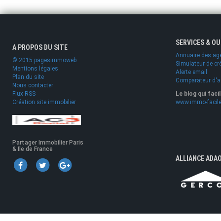
SERVICES & O
A PROPOS DU SITE
Annuaire des ag
© 2015 pagesimmoweb
Simulateur de cr
Mentions légales
Alerte email
Plan du site
Comparateur d'
Nous contacter
Flux RSS
Le blog qui faci
Création site immobilier
www.immo-facile
Partager Immobilier Paris
& Ile de France
ALLIANCE ADA