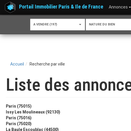
Portail Immobilier Paris & Ile de France
Annonces
A VENDRE (197)
NATURE DU BIEN
Accueil
Recherche par ville
Liste des annonce
Paris (75015)
Issy Les Moulineaux (92130)
Paris (75016)
Paris (75020)
La Baule Escoublac (44500)