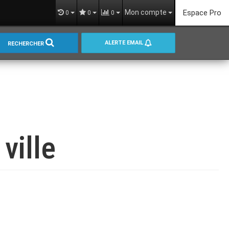
Mon compte
Espace Pro
0
0
0
ALERTE EMAIL
RECHERCHER
ville