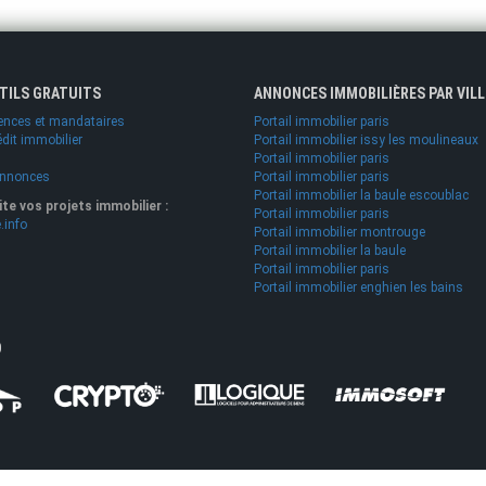
UTILS GRATUITS
ANNONCES IMMOBILIÈRES PAR VILL
ences et mandataires
Portail immobilier paris
édit immobilier
Portail immobilier issy les moulineaux
Portail immobilier paris
annonces
Portail immobilier paris
Portail immobilier la baule escoublac
lite vos projets immobilier :
Portail immobilier paris
.info
Portail immobilier montrouge
Portail immobilier la baule
Portail immobilier paris
Portail immobilier enghien les bains
O