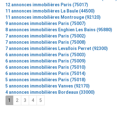
12 annonces immobilières Paris (75017)
11 annonces immobilières La Baule (44500)
11 annonces immobilières Montrouge (92120)
9 annonces immobilières Paris (75007)
8 annonces immobilières Enghien Les Bains (95880)
7 annonces immobilières Paris (75002)
7 annonces immobilières Paris (75008)
7 annonces immobilières Levallois Perret (92300)
6 annonces immobilières Paris (75003)
6 annonces immobilières Paris (75009)
6 annonces immobilières Paris (75010)
6 annonces immobilières Paris (75014)
5 annonces immobilières Paris (75018)
5 annonces immobilières Vanves (92170)
4 annonces immobilières Bordeaux (33000)
1
2
3
4
5