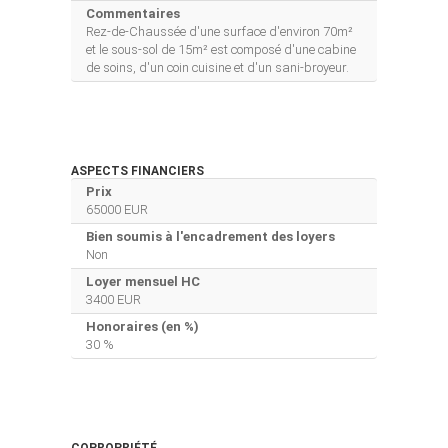
Commentaires
Rez-de-Chaussée d'une surface d'environ 70m²
et le sous-sol de 15m² est composé d'une cabine
de soins, d'un coin cuisine et d'un sani-broyeur.
ASPECTS FINANCIERS
Prix
65000 EUR
Bien soumis à l'encadrement des loyers
Non
Loyer mensuel HC
3400 EUR
Honoraires (en %)
30 %
COPROPRIÉTÉ