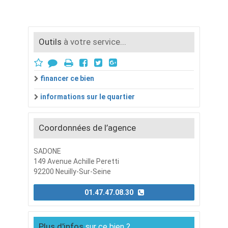
Outils
à votre service...
financer ce bien
informations sur le quartier
Coordonnées de l’agence
SADONE
149 Avenue Achille Peretti
92200 Neuilly-Sur-Seine
01.47.47.08.30
Plus d'infos
sur ce bien ?