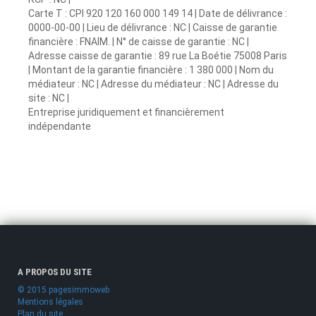
Carte T : CPI 920 120 160 000 149 14 | Date de délivrance :
0000-00-00 | Lieu de délivrance : NC | Caisse de garantie
financière : FNAIM. | N° de caisse de garantie : NC |
Adresse caisse de garantie : 89 rue La Boétie 75008 Paris
| Montant de la garantie financière : 1 380 000 | Nom du
médiateur : NC | Adresse du médiateur : NC | Adresse du
site : NC |
Entreprise juridiquement et financièrement
indépendante
A PROPOS DU SITE
© 2015 pagesimmoweb
Mentions légales
Plan du site