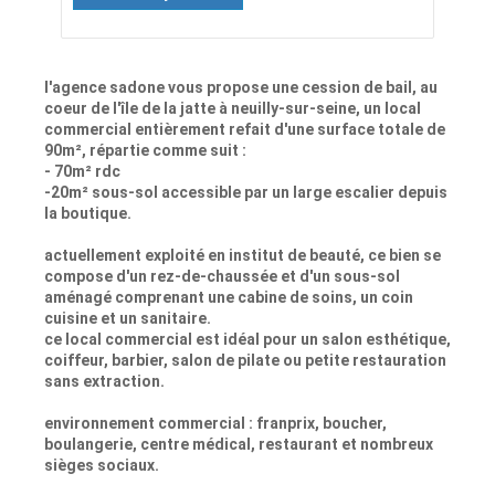
l'agence sadone vous propose une cession de bail, au
coeur de l'île de la jatte à neuilly-sur-seine, un local
commercial entièrement refait d'une surface totale de
90m², répartie comme suit :
- 70m² rdc
-20m² sous-sol accessible par un large escalier depuis
la boutique.
actuellement exploité en institut de beauté, ce bien se
compose d'un rez-de-chaussée et d'un sous-sol
aménagé comprenant une cabine de soins, un coin
cuisine et un sanitaire.
ce local commercial est idéal pour un salon esthétique,
coiffeur, barbier, salon de pilate ou petite restauration
sans extraction.
environnement commercial : franprix, boucher,
boulangerie, centre médical, restaurant et nombreux
sièges sociaux.