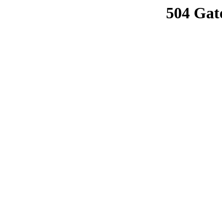
504 Gat