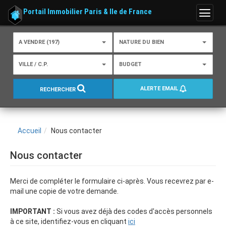
Portail Immobilier Paris & Ile de France
Menu
A VENDRE (197)
NATURE DU BIEN
VILLE / C.P.
BUDGET
ALERTE EMAIL
RECHERCHER
Accueil
Nous contacter
Nous contacter
Merci de compléter le formulaire ci-après. Vous recevrez par e-
mail une copie de votre demande.
IMPORTANT :
Si vous avez déjà des codes d'accès personnels
à ce site, identifiez-vous en cliquant
ici