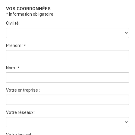
VOS COORDONNÉES
* Information obligatoire
Civilité :
Prénom :
*
Nom :
*
Votre entreprise :
Votre réseaux :
Votre logiciel :